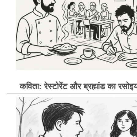
कविता: रेस्टोरेंट और ब्रह्मांड का रसोइय