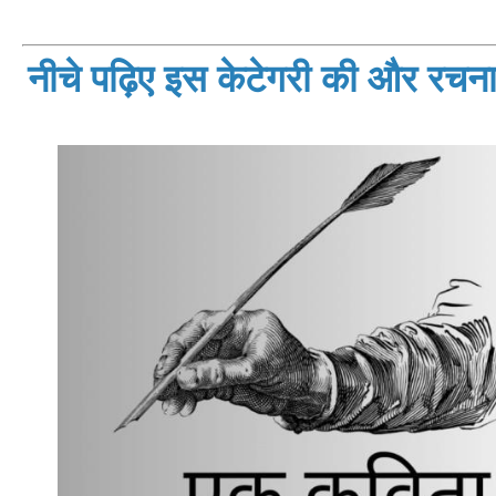
नीचे पढ़िए इस केटेगरी की और रचनाय