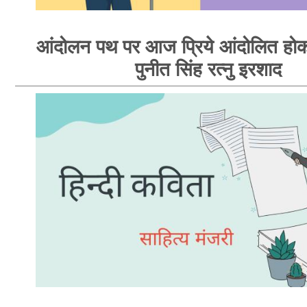
आंदोलन पथ पर आज प्रिये आंदोलित होक
पुनीत सिंह रत्नु इरशाद