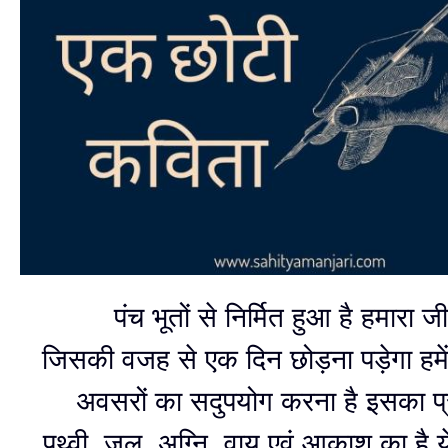
पंच भूतों से निर्मित हुआ है हमारा ज
जिसकी वजह से एक दिन छोड़ना पड़ेगा हमे
अवसरों का सदुपयोग करना है इसका प
पृथ्वी, जल, अग्नि, वायु एवं आकाश का है