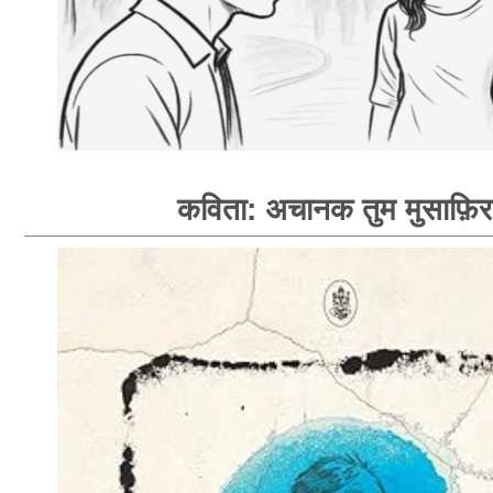
कविता: अचानक तुम मुसाफ़िर