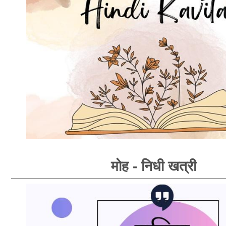
मोह - निधी खत्री