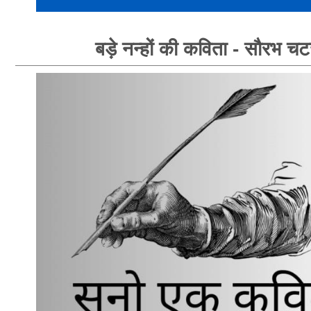
बड़े नन्हों की कविता - सौरभ चटर