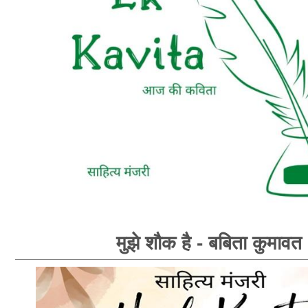
मुझे शौक है - बबिता कुमावत