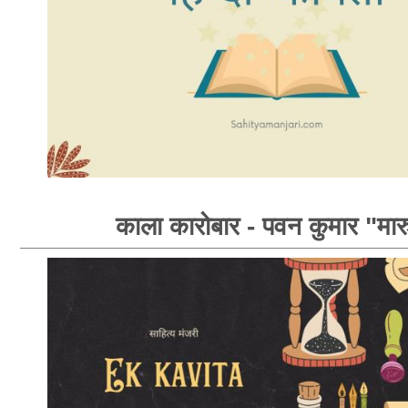
काला कारोबार - पवन कुमार "मार