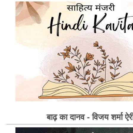
बाढ़ का दानव - विजय शर्मा ऐर