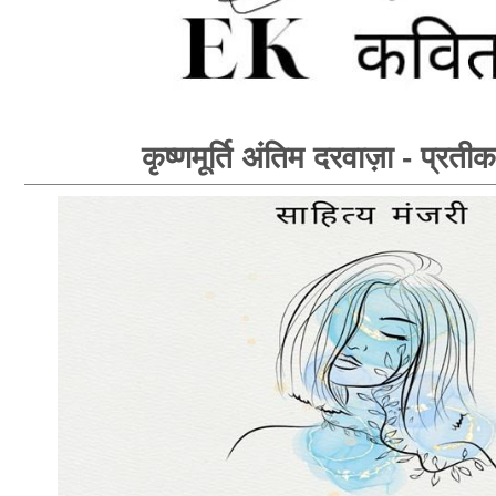
कृष्णमूर्ति अंतिम दरवाज़ा - प्रती