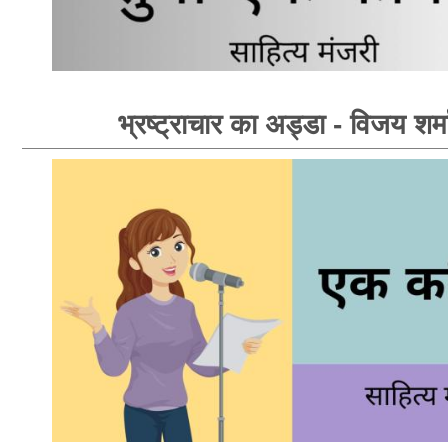
भ्रष्ट्राचार का अड्डा - विजय शर्म