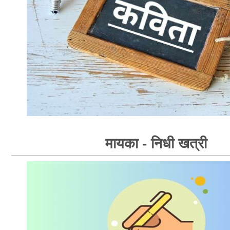
मायका - निधी खत्री