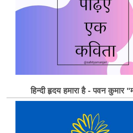
हिन्दी हृदय हमारा है - पवन कुमार "