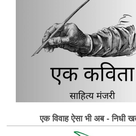
एक विवाह ऐसा भी अब - निधी खत