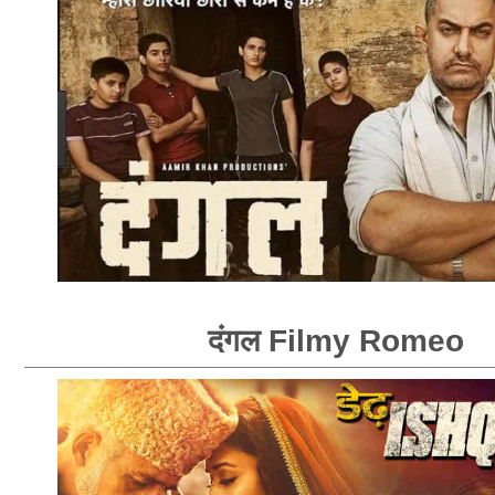
दंगल Filmy Romeo