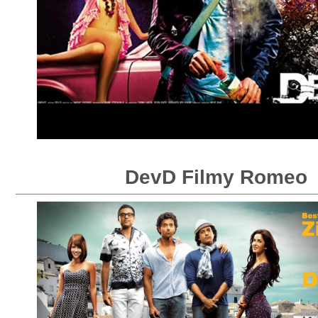
DevD Filmy Romeo