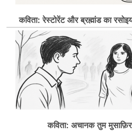
कविता: रेस्टोरेंट और ब्रह्मांड का रसोइय
कविता: अचानक तुम मुसाफ़िर