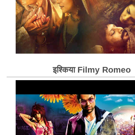
इश्किया Filmy Romeo