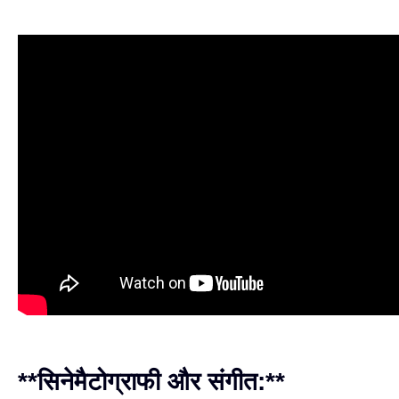
**सिनेमैटोग्राफी और संगीत:**