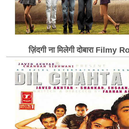
ज़िंदगी ना मिलेगी दोबारा Filmy