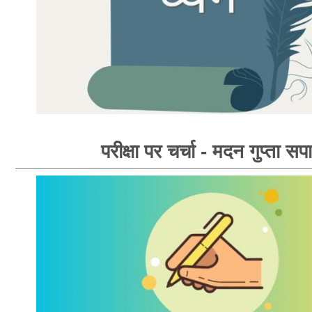
परीक्षा पर चर्चा - मदन गुप्ता सपा