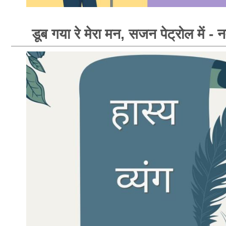
डूब गया रे मेरा मन, सजन पेट्रोल में - नवे