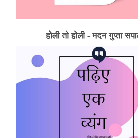
होली तो होली - मदन गुप्ता सपा