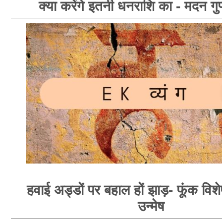
क्या करेंगे इतनी धनराशि का - मदन गुप
हवाई अड्डों पर बहाल हों झाड़- फूंक विशेषज
उन्मेष