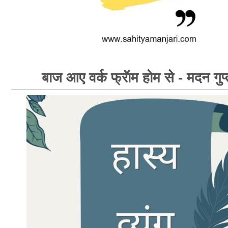
बाज आए वर्क फ्रॅाम होम से - मदन गुप्