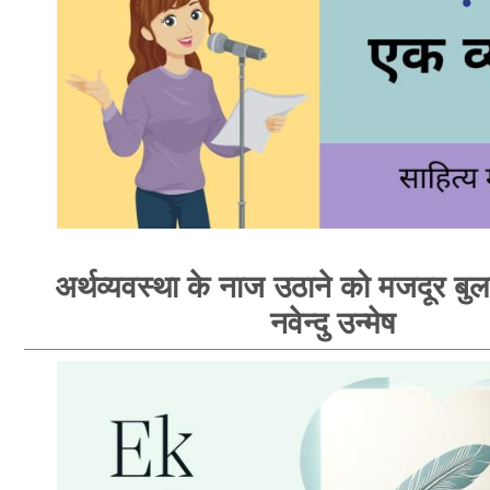
अर्थव्यवस्था के नाज उठाने को मजदूर बुलाय
नवेन्दु उन्मेष