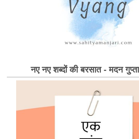
नए नए शब्दों की बरसात - मदन गुप्ता