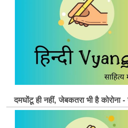
दमघोंटू ही नहीं, जेबकतरा भी है कोरोना - नव