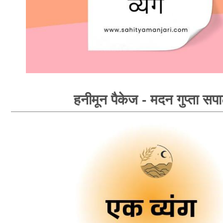
हनीमून पैकेज - मदन गुप्ता सपा