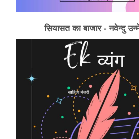
सियासत का बाजार - नवेन्दु उन्म