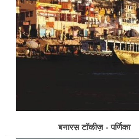
बनारस टॉकीज़ - पर्णिका