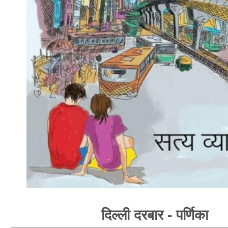
दिल्ली दरबार - पर्णिका