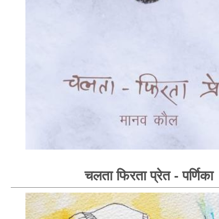
चलता फिरता प्रेत - पर्णिका