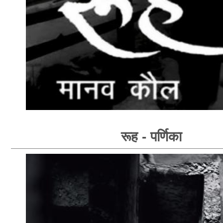
रूह - पर्णिका