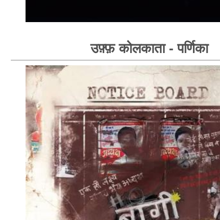
उफ़्फ़ कोलकाता - पर्णिका