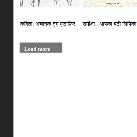
कविता: अचानक तुम मुसाफ़िर
समीक्षा : आपका बंटी लिपिका
Load more