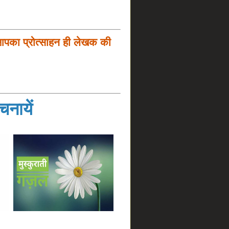
आपका प्रोत्साहन ही लेखक की
नायें