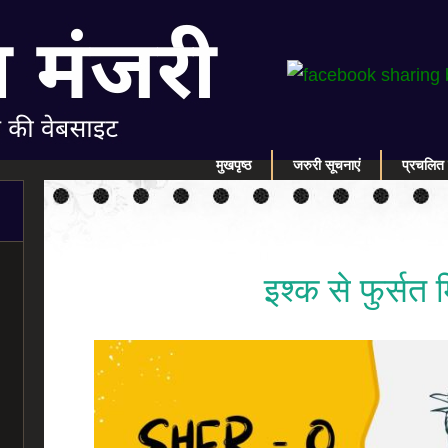
मुखपृष्ठ
जरुरी सूचनाएं
प्रचलित 
इश्क से फुर्सत 