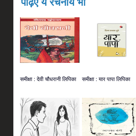
पढ़िए ये रचनायें भी
समीक्षा : देवी चौधरानी लिपिका
समीक्षा : यार पापा लिपिका