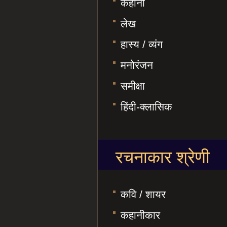
कहानी
लेख
हास्य / व्यंग
मनोरंजन
समीक्षा
हिंदी-क्लासिक
रचनाकार श्रेणी
कवि / शायर
कहानीकार