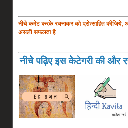
नीचे कमेंट करके रचनाकर को प्रोत्साहित कीजिये, 
असली सफलता है
नीचे पढ़िए इस केटेगरी की और रच