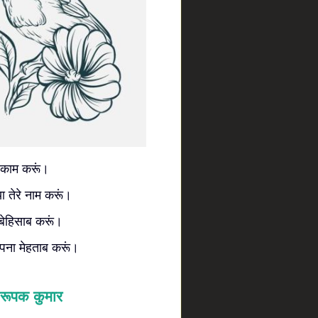
ुछ काम करूं।
ा तेरे नाम करूं।
े बेहिसाब करूं।
पना मेहताब करूं।
रूपक कुमार