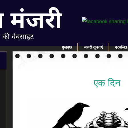
मुखपृष्ठ
जरुरी सूचनाएं
प्रचलित 
एक दिन