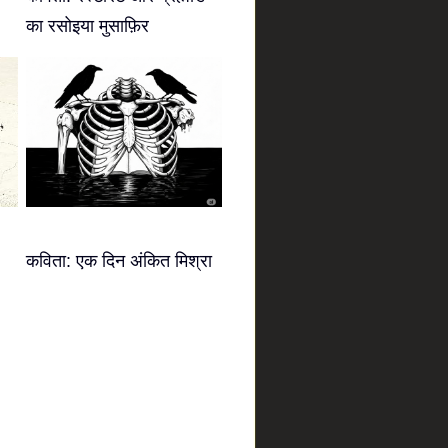
का रसोइया मुसाफ़िर
कविता: एक दिन अंकित मिश्रा