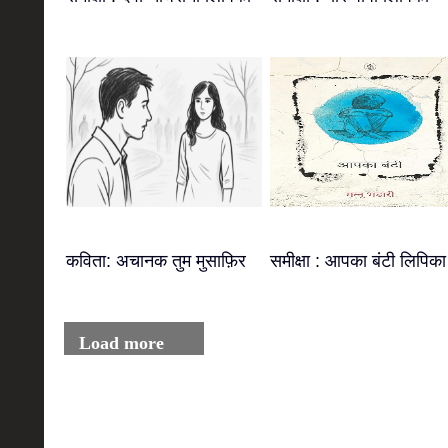
कविता: अचानक तुम मुसाफ़िर
समीक्षा : आपका बंटी लिपिका
Load more