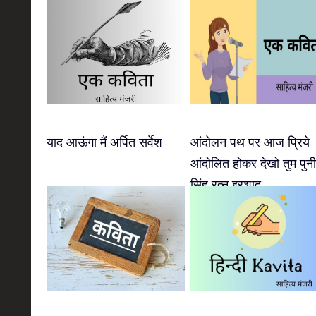
याद आऊंगा मैं अर्पित सर्वेश
आंदोलन पथ पर आज प्रिये
आंदोलित होकर देखो तुम पुन
सिंह रत्नु इरशाद