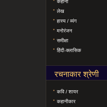
कहानी
लेख
हास्य / व्यंग
मनोरंजन
समीक्षा
हिंदी-क्लासिक
रचनाकार श्रेणी
कवि / शायर
कहानीकार