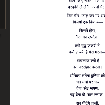
चील–कौए नोचेंगे मांस मेर
प्रकृति ले लेगी अपनी भें
फिर चीर–फाड़ कर मेरे अं
मिलेगी एक किताब—
जिसमें होगा,
गीता का उपदेश।
क्यों युद्ध ज़रूरी है,
क्यों ज़रूरी है मेरा मरना
आवश्यक क्यों है
मेरा नरसंहार करना।
औचित्य लगेगा दुनिया को
चढ़ मंचों पर जब
देगा कोई भाषण,
पढ़ देगा दो–चार श्लोक
सब पीटेंगे ताली,