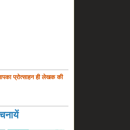
आपका प्रोत्साहन ही लेखक की
नायें