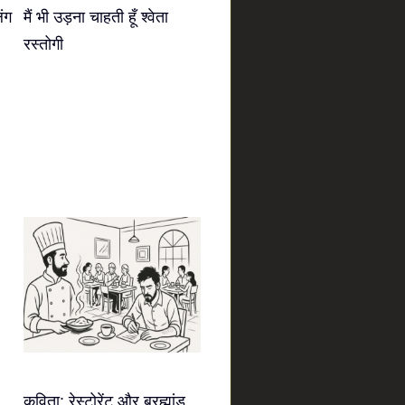
िंग
मैं भी उड़ना चाहती हूँ श्वेता
रस्तोगी
कविता: रेस्टोरेंट और ब्रह्मांड