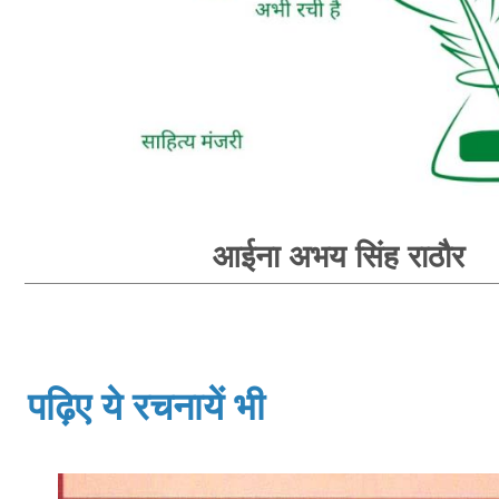
आईना अभय सिंह राठौर
पढ़िए ये रचनायें भी