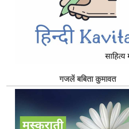
गजलें बबिता कुमावत