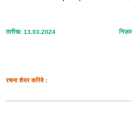
तारीख: 13.03.2024
निज़ा
रचना शेयर करिये :