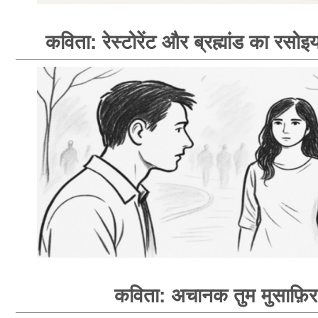
कविता: रेस्टोरेंट और ब्रह्मांड का रसोइय
कविता: अचानक तुम मुसाफ़िर