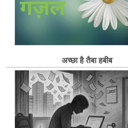
अच्छा है तैबा हबीब