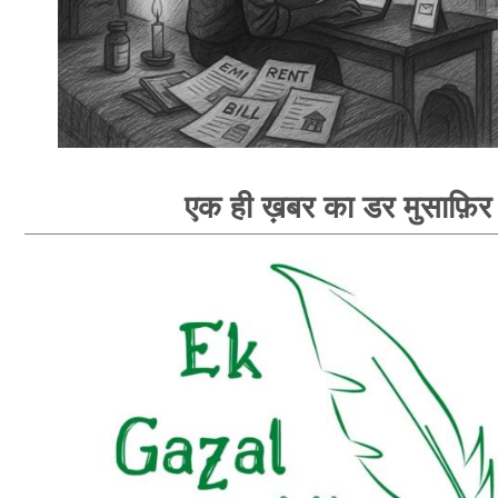
एक ही ख़बर का डर मुसाफ़िर