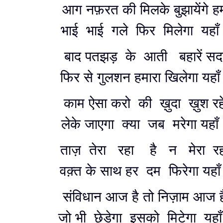
आग नफ़रत की मिलके बुझायेंगे 
भाई भाई गले फिर मिलेगा यहा
बाद पतझड़ के आती बहारें सद
फिर से गुलशन हमारा खिलेगा यहा
काम ऐसा करो की ख़ुदा ख़ुश रह
लेके जाएगा क्या जब मरेगा यहा
ताज़ तेरा रहा है न मेरा र
वक़्त के साथ हर दम फिरेगा यहा
संविधान आज है तो निज़ाम आज 
जो भी छेड़ेगा इसको मिटेगा यह