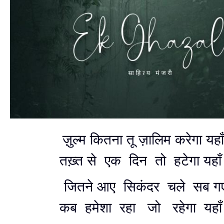
ज़ुल्म कितना तू ज़ालिम करेगा यह
तख़्त से एक दिन तो हटेगा यहा
जितने आए सिकंदर चले सब ग
कब हमेशा रहा जो रहेगा यहा