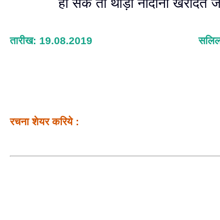
हो सके तो थोड़ी नादानी खरीदते 
तारीख: 19.08.2019
सलिल
रचना शेयर करिये :