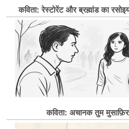
कविता: रेस्टोरेंट और ब्रह्मांड का रसोइय
कविता: अचानक तुम मुसाफ़िर