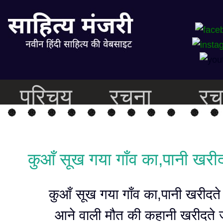
परिचय
रचना
रच
कुआँ सूख गया गाँव का,पानी खरी
कुआँ सूख गया गाँव का,पानी खरीदते
आने वाली मौत की कहानी खरीदते 