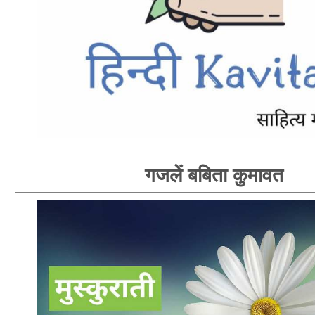
गजलें बबिता कुमावत