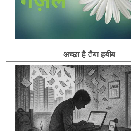
अच्छा है तैबा हबीब