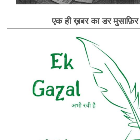
एक ही ख़बर का डर मुसाफ़िर