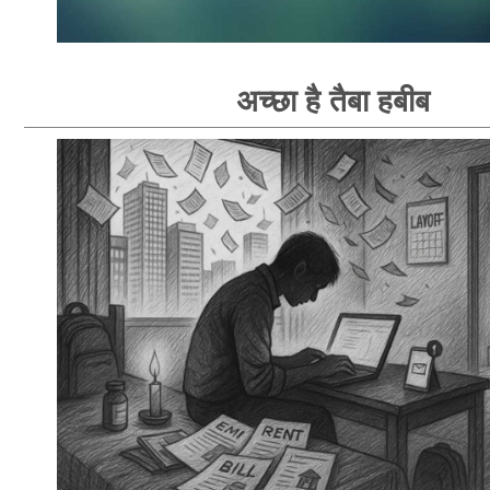
अच्छा है तैबा हबीब