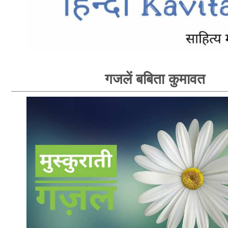
गजलें बबिता कुमावत