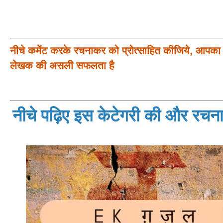
नीचे कमेंट करके रचनाकर को प्रोत्साहित कीजिये, आपका प
लेखक की असली सफलता है
नीचे पढ़िए इस केटेगरी की और रचनाय