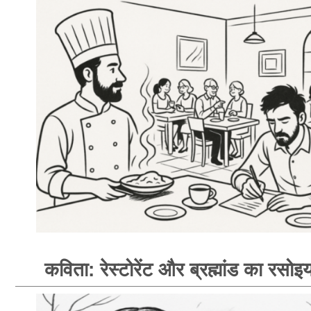
कविता: रेस्टोरेंट और ब्रह्मांड का रसोइय