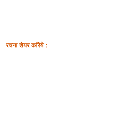
रचना शेयर करिये :