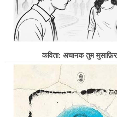
कविता: अचानक तुम मुसाफ़िर