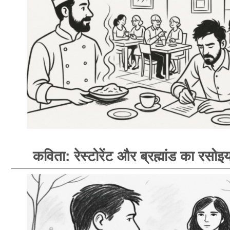
कविता: रेस्टोरेंट और ब्रह्मांड का रसोइय