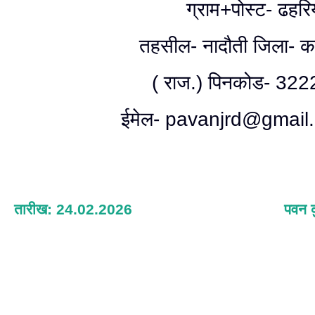
ग्राम+पोस्ट- ढहरि
तहसील- नादौती जिला- कर
( राज.) पिनकोड- 322
ईमेल- pavanjrd@gmail
तारीख: 24.02.2026
पवन क