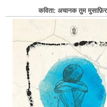
कविता: अचानक तुम मुसाफ़िर