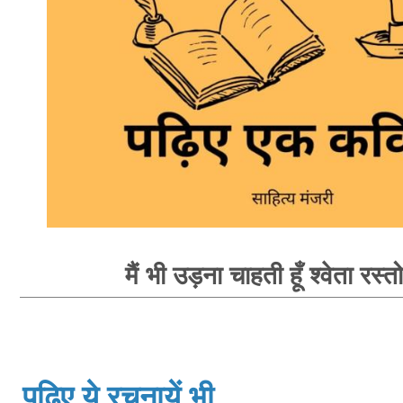
मैं भी उड़ना चाहती हूँ श्वेता रस्त
पढ़िए ये रचनायें भी