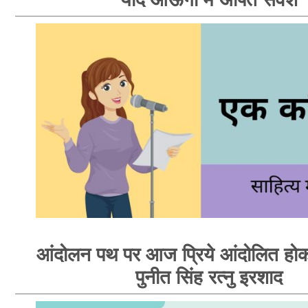
आंदोलन पथ पर आज प्रिये आंदोलित होक
पुनीत सिंह रत्नु इरशाद