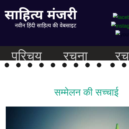
परिचय
रचना
रच
सम्मेलन की सच्चाई