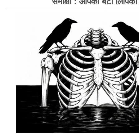
समीक्षा : आपका बंटी लिपिका