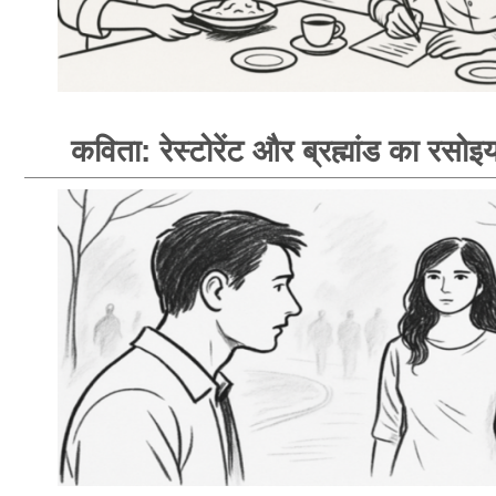
कविता: रेस्टोरेंट और ब्रह्मांड का रसोइय