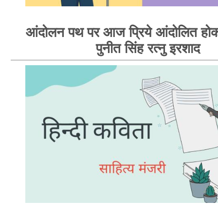
आंदोलन पथ पर आज प्रिये आंदोलित होक
पुनीत सिंह रत्नु इरशाद