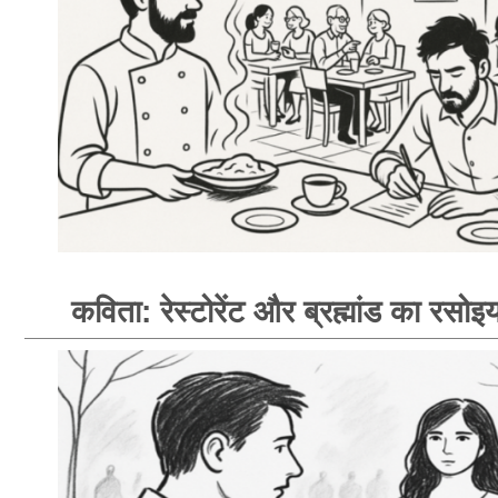
कविता: रेस्टोरेंट और ब्रह्मांड का रसोइय