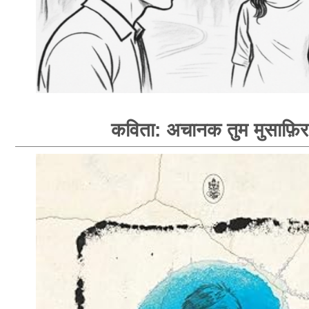
कविता: अचानक तुम मुसाफ़िर