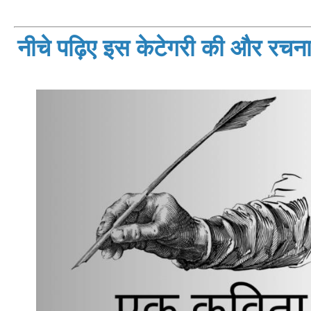
नीचे पढ़िए इस केटेगरी की और रचनाय