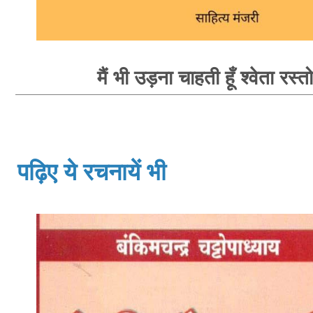
मैं भी उड़ना चाहती हूँ श्वेता रस्त
पढ़िए ये रचनायें भी