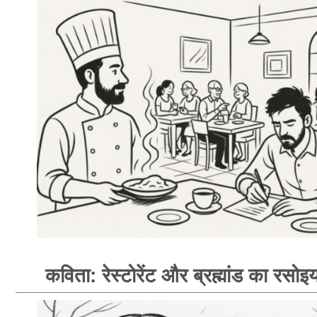
कविता: रेस्टोरेंट और ब्रह्मांड का रसोइय