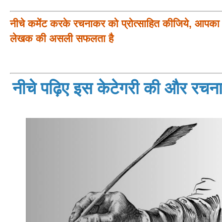
नीचे कमेंट करके रचनाकर को प्रोत्साहित कीजिये, आपका प
लेखक की असली सफलता है
नीचे पढ़िए इस केटेगरी की और रचनाय