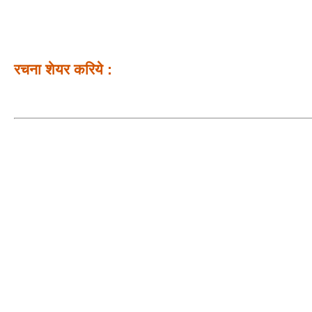
रचना शेयर करिये :