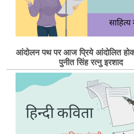
आंदोलन पथ पर आज प्रिये आंदोलित होक
पुनीत सिंह रत्नु इरशाद