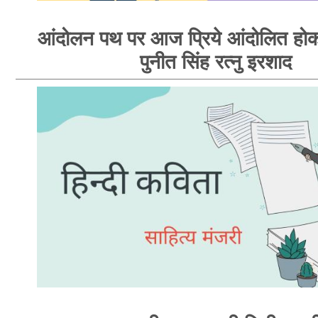
आंदोलन पथ पर आज प्रिये आंदोलित होक
पुनीत सिंह रत्नु इरशाद