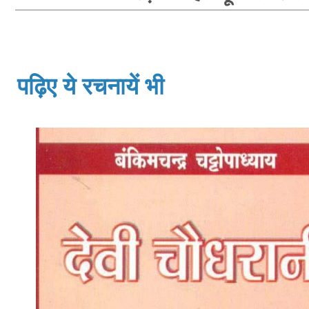
पढ़िए ये रचनायें भी