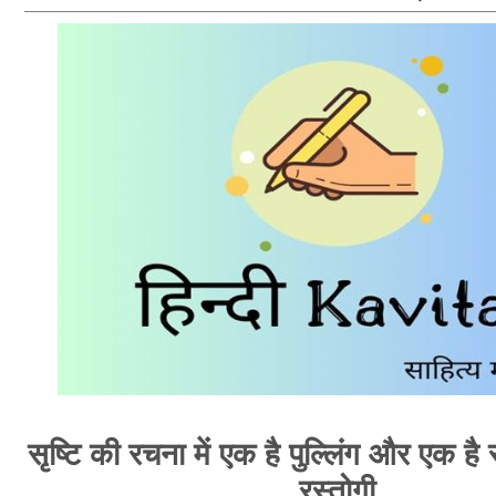
सृष्टि की रचना में एक है पुल्लिंग और एक है स्
रस्तोगी