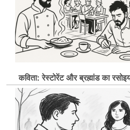
कविता: रेस्टोरेंट और ब्रह्मांड का रसोइय