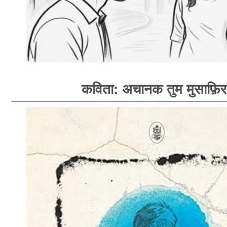
कविता: अचानक तुम मुसाफ़िर