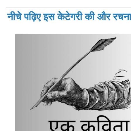
नीचे पढ़िए इस केटेगरी की और रचनाय