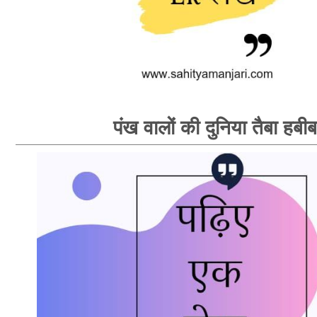
पंख वालों की दुनिया तैबा हबीब