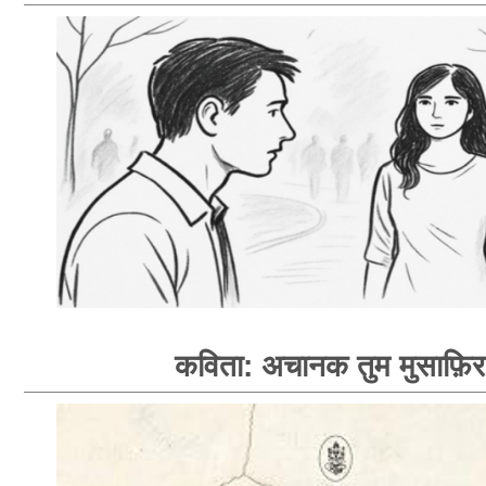
कविता: अचानक तुम मुसाफ़िर