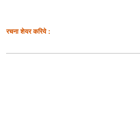
रचना शेयर करिये :