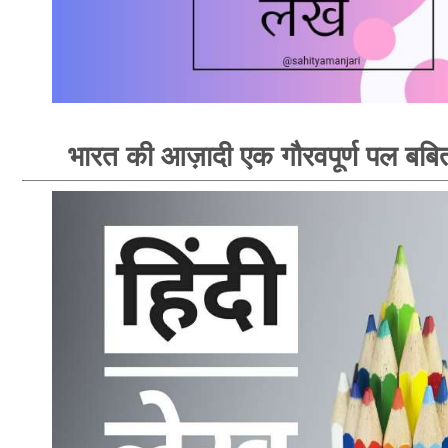
भारत की आज़ादी एक गौरवपूर्ण पल बबि