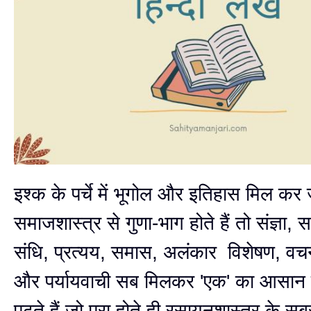
इश्क के पर्चे में भूगोल और इतिहास मिल कर
समाजशास्त्र से गुणा-भाग होते हैं तो संज्ञा, 
संधि, प्रत्यय, समास, अलंकार विशेषण, वचन
और पर्यायवाची सब मिलकर 'एक' का आसान स
पढ़ते हैं जो पूरा होते ही रसायनशास्त्र के 