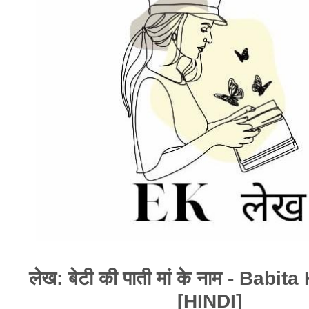
लेख: बेटी की पाती मां के नाम - Bab
[HINDI]