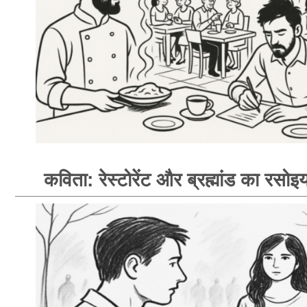
कविता: रेस्टोरेंट और ब्रह्मांड का रसोइय