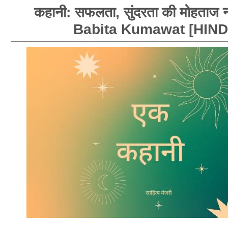
कहानी: सफलता, सुंदरता की मोहताज नह
Babita Kumawat [HIND