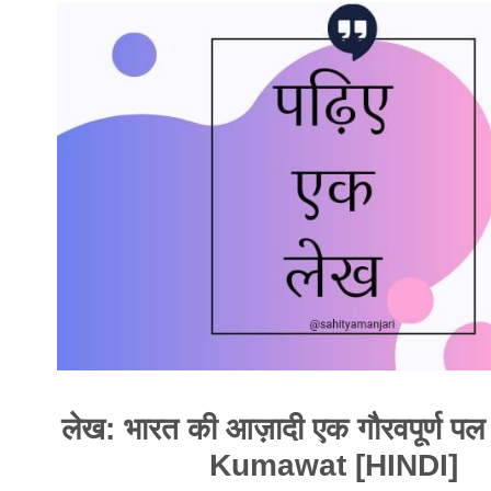
लेख: भारत की आज़ादी एक गौरवपूर्ण प
Kumawat [HINDI]