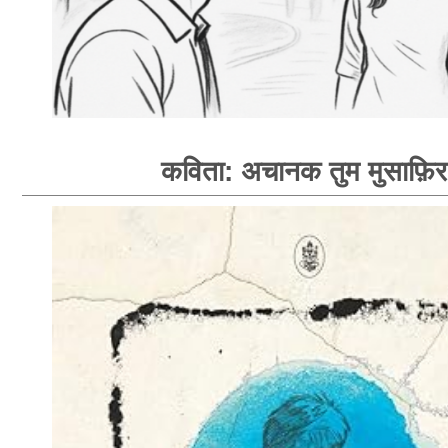
कविता: अचानक तुम मुसाफ़िर