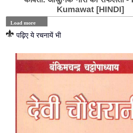
Kumawat [HINDI]
Load more
पढ़िए ये रचनायें भी