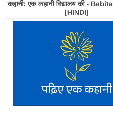
कहानी: एक कहानी विद्यालय की - Bab
[HINDI]