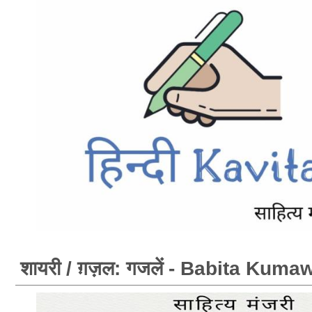
शायरी / ग़ज़ल: गजलें - Babita Kuma