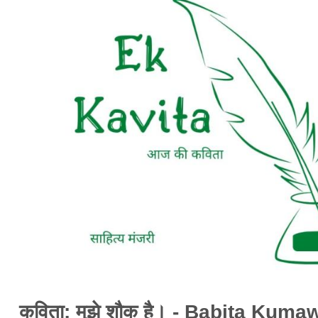
कविता: मुझे शौक है। - Babita Kuma