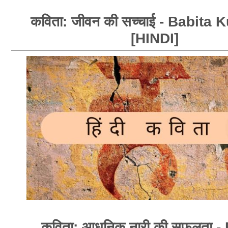
कविता: जीवन की सच्चाई - Babita
[HINDI]
कविता: आधुनिक नारी की सफलता -