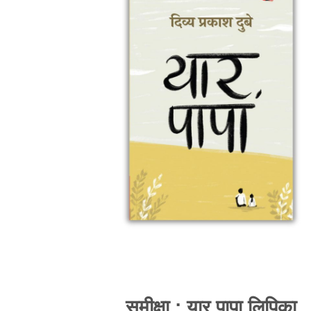
समीक्षा : यार पापा लिपिका