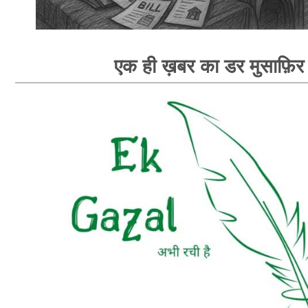
एक ही ख़बर का डर मुसाफ़िर