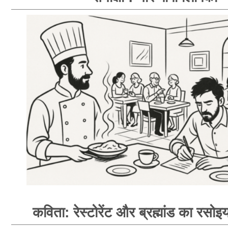
कविता: रेस्टोरेंट और ब्रह्मांड का रसोइय