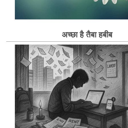
अच्छा है तैबा हबीब