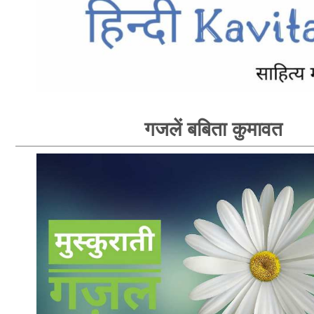
गजलें बबिता कुमावत