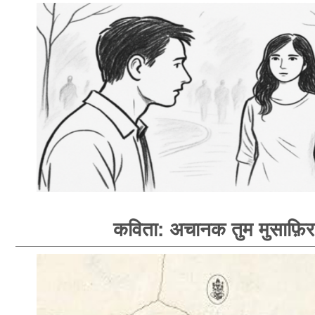
कविता: अचानक तुम मुसाफ़िर