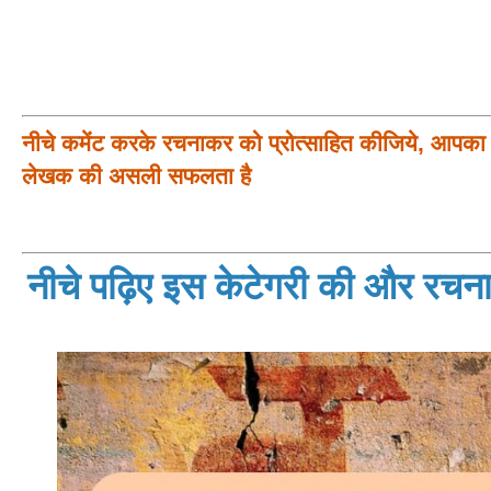
नीचे कमेंट करके रचनाकर को प्रोत्साहित कीजिये, आपका प
लेखक की असली सफलता है
नीचे पढ़िए इस केटेगरी की और रचनाय