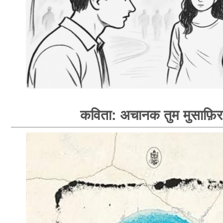
कविता: अचानक तुम मुसाफ़िर