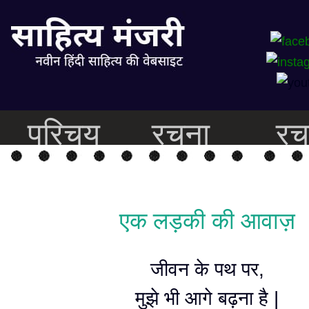
परिचय
रचना
रच
एक लड़की की आवाज़
जीवन के पथ पर,
मुझे भी आगे बढ़ना है |