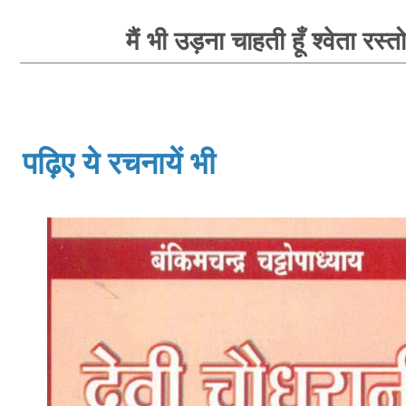
मैं भी उड़ना चाहती हूँ श्वेता रस्त
पढ़िए ये रचनायें भी