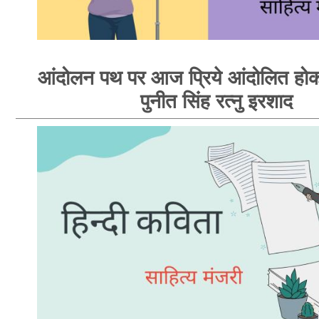
आंदोलन पथ पर आज प्रिये आंदोलित होक
पुनीत सिंह रत्नु इरशाद