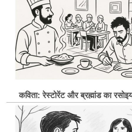
कविता: रेस्टोरेंट और ब्रह्मांड का रसोइय