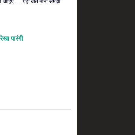
ना चाहिए..... यही बात मीना समझा
रेखा पारंगी