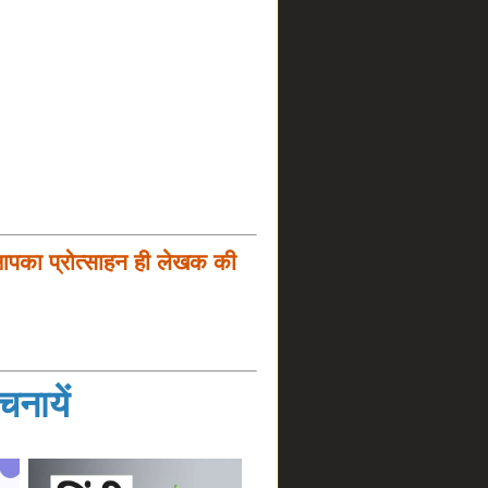
आपका प्रोत्साहन ही लेखक की
नायें