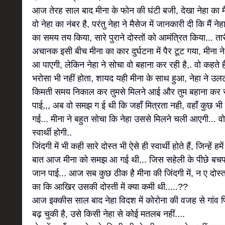
आज तेरह साल बाद मीना के फोन की घंटी बजी, देखा नेहा का मै
वो नेहा का नंबर है, परंतु नेहा ने मैसेज में जानकारी दी कि मैं न
का समय तय किया, सारे पुराने दोस्तों को आमंत्रित किया...
अचानक इसी बीच मीना का कार दुर्घटना में पैर टूट गया, मीना न
आ पाएगी, लेकिन नेहा ने सोचा वो बहाना कर रही है,. वो कहते है
भरोसा भी नहीं होता, शायद यही मीना के साथ हुआ, नेहा ने उ
किमती समय निकाल कर तुमसे मिलने आई और तुम बहाना कर रही
पाई,,, अब वो समझ ग ई थी कि जहाँ मित्रता नही, वहाँ कुछ भी नह
गई... मीना ने बहुत सोचा कि नेहा उससे मिलने चली आएगी... व
स्वार्थी होगी..
जिंदगी में भी कही सारे दोस्त भी ऐसे ही स्वार्थी होते हैं, जिन्हे
बात आज मीना को समझ आ गई थी... जिस सहेली के पीछे बचपन
जान पाई... आज सब कुछ ठीक है मीना की जिंदगी में, न ए दोस्त
का कि आखिर उसकी दोस्ती में क्या कमी थी.....??
आज इक्कीस साल बाद नेहा विदश में कोरोना की वजह से गांव फ
बढ़ चुकी है, उसे किसी नेहा से कोई मतलब नहीं....