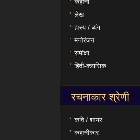
कहानी
लेख
हास्य / व्यंग
मनोरंजन
समीक्षा
हिंदी-क्लासिक
रचनाकार श्रेणी
कवि / शायर
कहानीकार