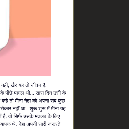
 नहीं, खैर यह तो जीवन है.
के पीछे पागल थी... सारा दिन उसी के
 कहे तो मीना नेहा को अपना सब कुछ
ार नहीं था.. शुरू शुरू में मीना यह
 है, वो सिर्फ उसके मतलब के लिए
ध्यापक थे. नेहा अपनी सारी जरूरते