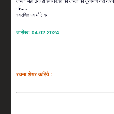
दोस्तों जहाँ तक हो सके किसी की दोस्ती का दू्रपयोग नहीं कर
गई.....
स्वरचित एवं मौलिक
तारीख: 04.02.2024
रचना शेयर करिये :