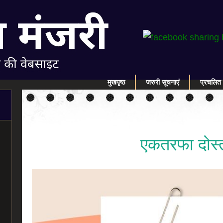
मुखपृष्ठ
जरुरी सूचनाएं
प्रचलित 
एकतरफा दोस्