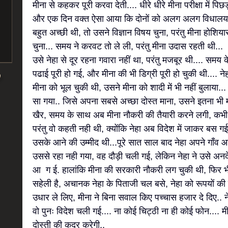
मीना से कहकर पूरी करवा देती.... धीरे धीरे मीना परीक्षा में पिछ
और एक दिन वक्त ऐसा आया कि दोनों को अलग अलग विधालय में द
बहुत अच्छी थी, तो उसने विज्ञान विषय चुना, परंतु मीना होशिया
चुना... समय ने करवट तो ले ली, परंतु मीना उदास रहती थी...
उसे नेहा से दूर रहना गवारा नहीं था, परंतु मजबूर थी.... सम
पढाई पूरी हो गई, और मीना की भी डिग्री पूरी हो चुकी थी.... ने
मीना को भूल चुकी थी, उसने मीना को शादी में भी नहीं बुलाया
सा गया.. जिसे अपना सबसे अच्छा दोस्त माना, उसने इतना भी मा
खैर, समय के साथ अब मीना नौकरी की तैयारी करने लगी, कभी
परंतु वो कहती नही थी, क्योंकि नेहा अब विदेश में जाकर बस गई 
उसके आने की उम्मीद थी...पूरे सात साल बाद नेहा अपने गाँ
उससे रहा नही गया, वह दौड़ी चली गई, लेकिन नेहा ने उसे अनद
आ ग ई. हालांकि मीना की सरकारी नौकरी लग चुकी थी, फिर भ
सहेली है, अचानक नेहा के पिताजी चल बसे, नेहा को रूपयों की
उधार ले लिए, मीना ने बिना सवाल किए पच्चास हजार दे दिए..
वो पुनः विदेश चली गई.... ना कोई चिट्ठी ना ही कोई फोन.... म
दोस्ती की कद्र करेगी,.