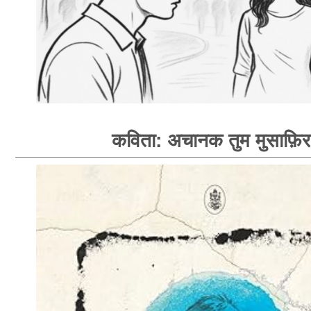
कविता: अचानक तुम मुसाफ़िर