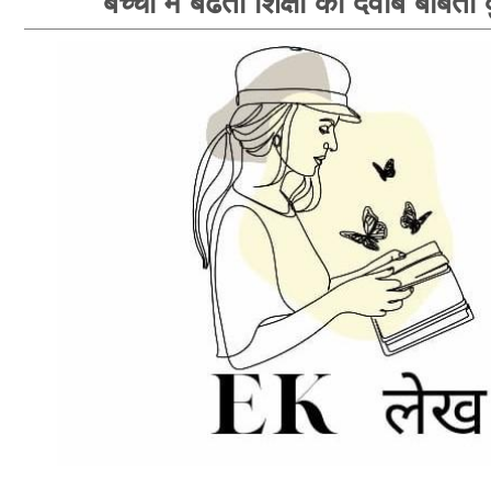
बच्चों में बढता शिक्षा का दवाब बबिता