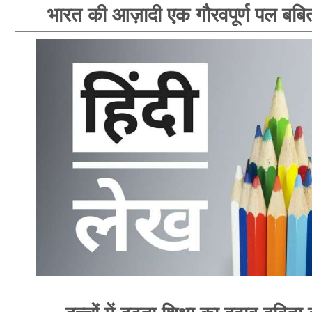
भारत की आज़ादी एक गौरवपूर्ण पल बबि