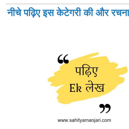
नीचे पढ़िए इस केटेगरी की और रचनाय