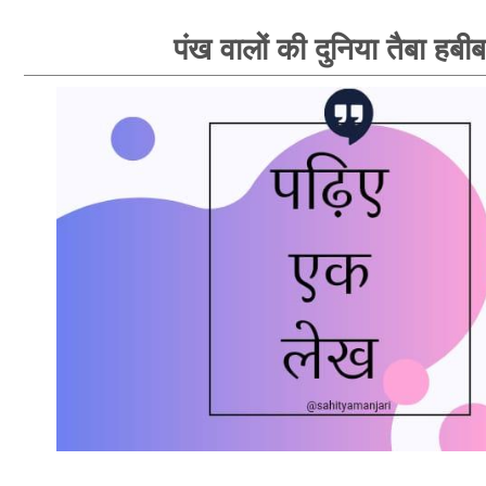
पंख वालों की दुनिया तैबा हबीब