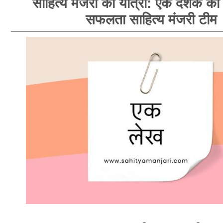
साहित्य मंजरी की यात्रा: एक दशक का 
सफलता साहित्य मंजरी टीम