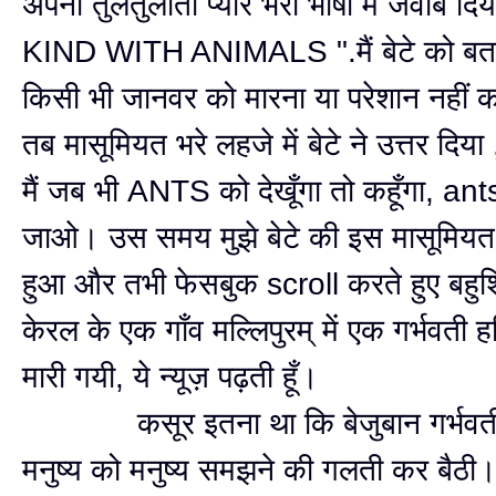
अपनी तुलतुलाती प्यार भरी भाषा में जवाब दि
KIND WITH ANIMALS ".मैं बेटे को बतान
किसी भी जानवर को मारना या परेशान नहीं
तब मासूमियत भरे लहजे में बेटे ने उत्तर दिया
मैं जब भी ANTS को देखूँगा तो कहूँगा, an
जाओ। उस समय मुझे बेटे की इस मासूमियत
हुआ और तभी फेसबुक scroll करते हुए बहुशिक
केरल के एक गाँव मल्लिपुरम् में एक गर्भवती 
मारी गयी, ये न्यूज़ पढ़ती हूँ।
कसूर इतना था कि बेजुबान गर्भवती
मनुष्य को मनुष्य समझने की गलती कर बैठी