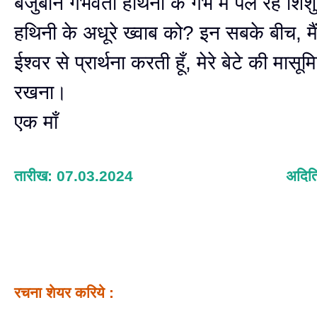
बेजुबान गर्भवती हथिनी के गर्भ में पल रहे शि
हथिनी के अधूरे ख्वाब को? इन सबके बीच, मै
ईश्वर से प्रार्थना करती हूँ, मेरे बेटे की मास
रखना।
एक माँ
तारीख: 07.03.2024
अदित
रचना शेयर करिये :