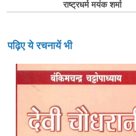
राष्ट्रधर्म मयंक शर्मा
पढ़िए ये रचनायें भी