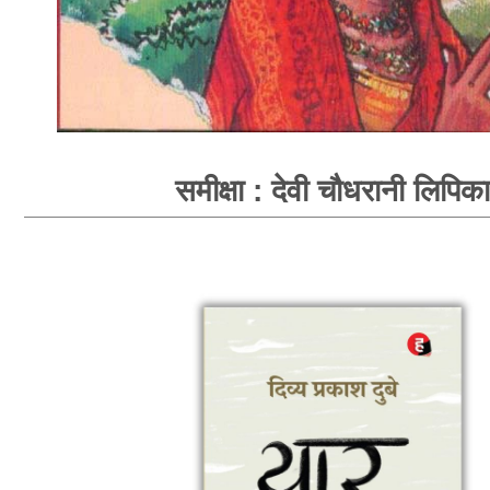
समीक्षा : देवी चौधरानी लिपिका