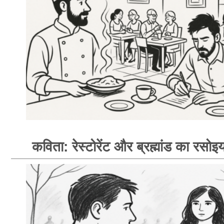
कविता: रेस्टोरेंट और ब्रह्मांड का रसोइय