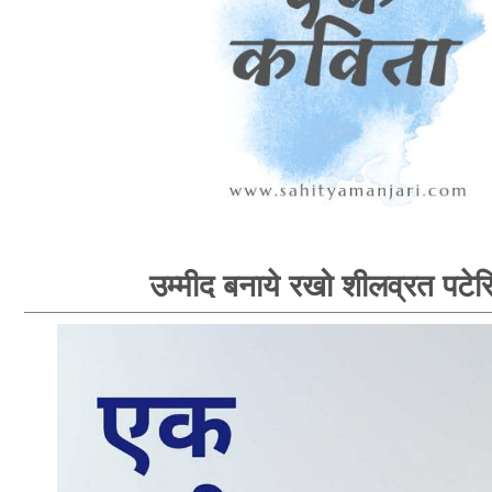
उम्मीद बनाये रखो शीलव्रत पटेर