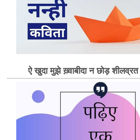
ऐ खुदा मुझे ख़्वाबीदा न छोड़ शीलव्रत 