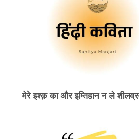
मेरे इश्क़ का और इम्तिहान न ले शीलव्र