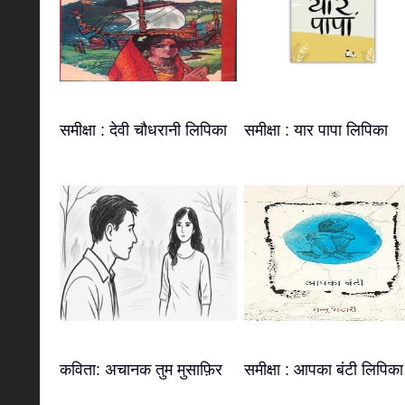
समीक्षा : देवी चौधरानी लिपिका
समीक्षा : यार पापा लिपिका
कविता: अचानक तुम मुसाफ़िर
समीक्षा : आपका बंटी लिपिका