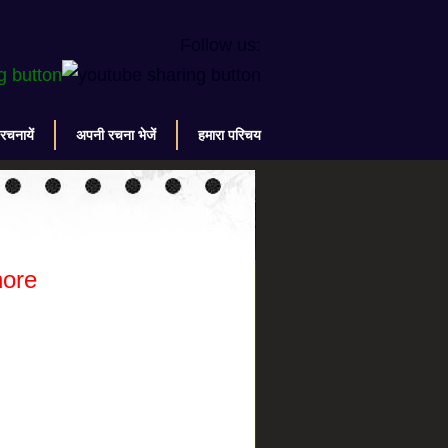
Follow us:
 रचनायें
अपनी रचना भेजें
हमारा परिचय
hore