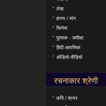
लेख
हास्य / व्यंग
सिनेमा
पुस्तक - समीक्षा
हिंदी-क्लासिक
ऑडियो-वीडियो
रचनाकार श्रेणी
कवि / शायर