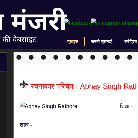
मुखपृष्ठ
जरुरी सूचनाएं
सर्वप्रिय
रचनाकार परिचय - Abhay Singh Rat
शिक्षा -
शहर -