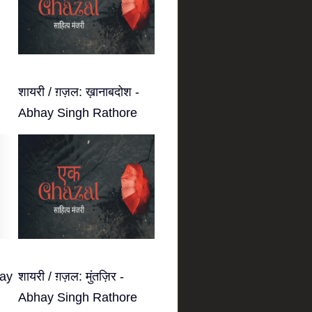
शायरी / ग़ज़ल: ख़ानाबदोश -
Abhay Singh Rathore
hay
शायरी / ग़ज़ल: मुंतज़िर -
Abhay Singh Rathore