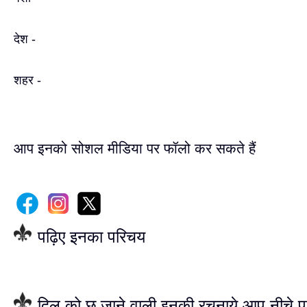
देश -
शहर -
आप इनको सोशल मीडिया पर फॉलो कर सकते हैं
पढ़िए इनका परिचय
दिल को छू जाने वाली इनकी रचनाये आप नीचे प