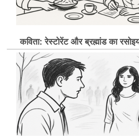
कविता: रेस्टोरेंट और ब्रह्मांड का रसोइय