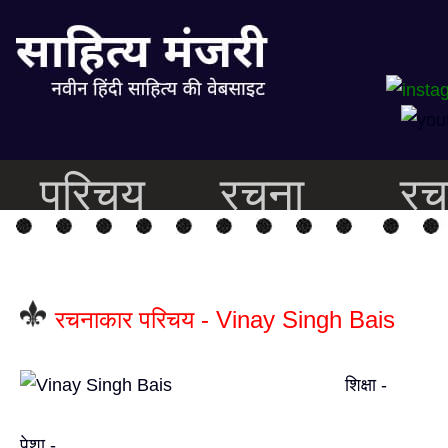
परिचय
रचना
रच
रचनाकार परिचय - Vinay Singh Bais
शिक्षा -
पेशा -