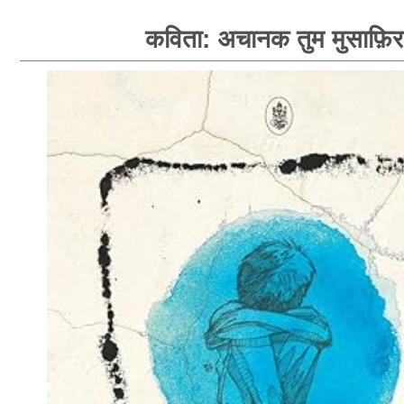
कविता: अचानक तुम मुसाफ़िर