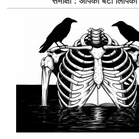
समीक्षा : आपका बंटी लिपिका