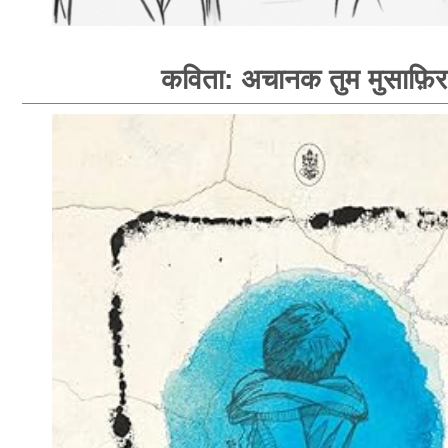
कविता: अचानक तुम मुसाफ़िर