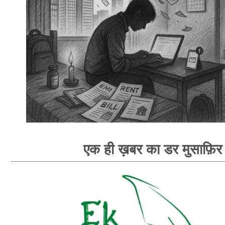
एक ही ख़बर का डर मुसाफ़िर