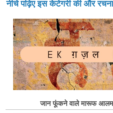
नीचे पढ़िए इस केटेगरी की और रचनाय
जान फूंकने वाले मारूफ आल