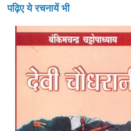
पढ़िए ये रचनायें भी