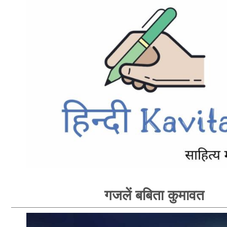
गजलें बबिता कुमावत