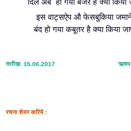
दिल अब हो गया बंजर है क्या किया
इस वाट्सऐप औ फेसबुकिया जमाने 
बंद हो गया कबूतर है क्या किया ज
तारीख: 15.06.2017
ऋषभ श
रचना शेयर करिये :