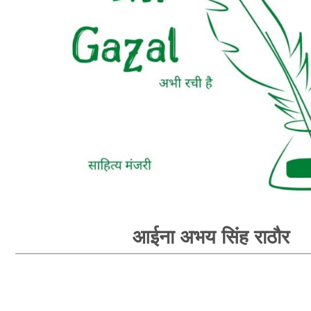
आईना अभय सिंह राठौर