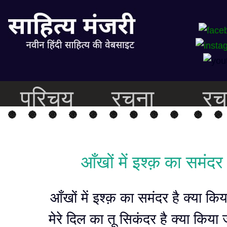
परिचय
रचना
रच
आँखों में इश्क़ का समंदर
आँखों में इश्क़ का समंदर है क्या कि
मेरे दिल का तू सिकंदर है क्या किया