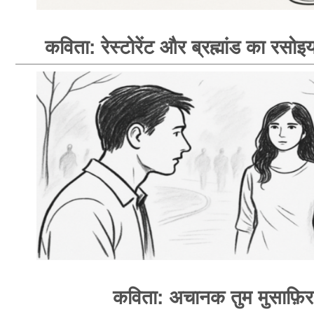
कविता: रेस्टोरेंट और ब्रह्मांड का रसोइय
कविता: अचानक तुम मुसाफ़िर