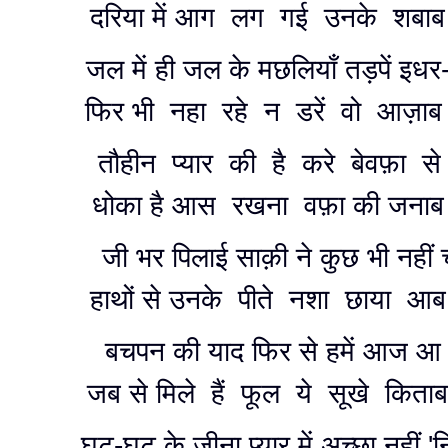
दरिया में आग लग गई उनके शबाब
जल में ही जल के मछलियाँ तड़पें इध
फिर भी नहा रहे न डरें वो आज़ा
तौहीन प्यार की है करे बेवफ़ा स
धोका है आस रखना वफ़ा की जनाब
जी भर पिलाई साक़ी ने कुछ भी नहीं 
हाथों से उनके पीते नशा छाया आ
बचपन की याद फिर से हमें आज आ
जब से मिले हैं फूल ये सूखे किता
घुट-घुट के जीना प्यार में अच्छा नहीं 