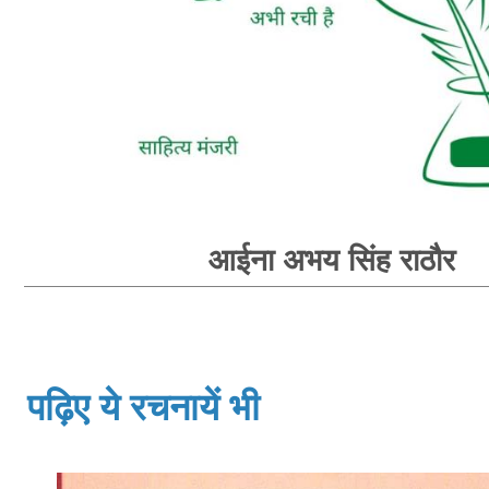
आईना अभय सिंह राठौर
पढ़िए ये रचनायें भी