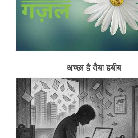
अच्छा है तैबा हबीब