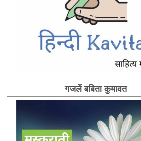
गजलें बबिता कुमावत