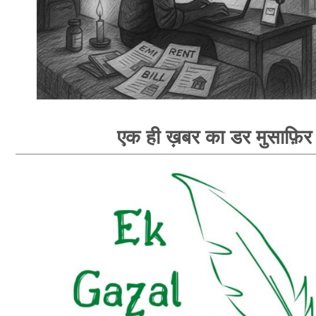
एक ही ख़बर का डर मुसाफ़िर