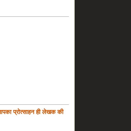
आपका प्रोत्साहन ही लेखक की