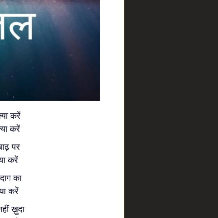
या करें
या करें
बाढ़ पर
ा करें
 दाग का
ा करें
हीं ख़ुदा