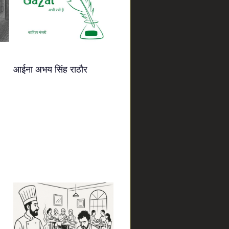
आईना अभय सिंह राठौर