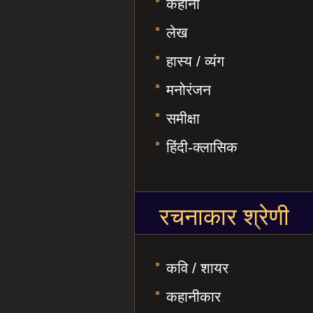
कहानी
लेख
हास्य / व्यंग
मनोरंजन
समीक्षा
हिंदी-क्लासिक
रचनाकार श्रेणी
कवि / शायर
कहानीकार