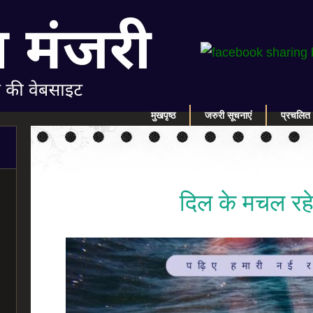
मुखपृष्ठ
जरुरी सूचनाएं
प्रचलित 
दिल के मचल रहे 