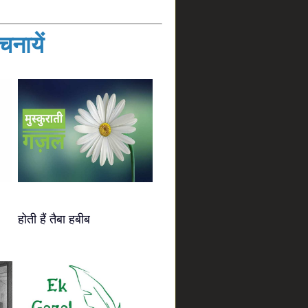
नायें
होती हैं तैबा हबीब