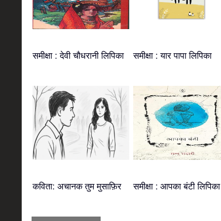
समीक्षा : देवी चौधरानी लिपिका
समीक्षा : यार पापा लिपिका
कविता: अचानक तुम मुसाफ़िर
समीक्षा : आपका बंटी लिपिका