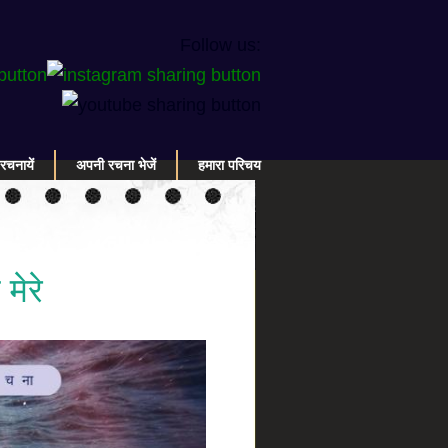
Follow us:
रचनायें
अपनी रचना भेजें
हमारा परिचय
मेरे