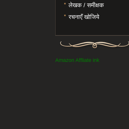
लेखक / समीक्षक
रचनाएँ खोजिये
Amazon Affliate ink