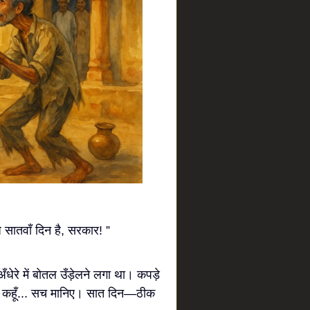
ातवाँ दिन है, सरकार! ”
रे में बोतल उँड़ेलने लगा था। कपड़े
ा कहूँ... सच मानिए। सात दिन—ठीक