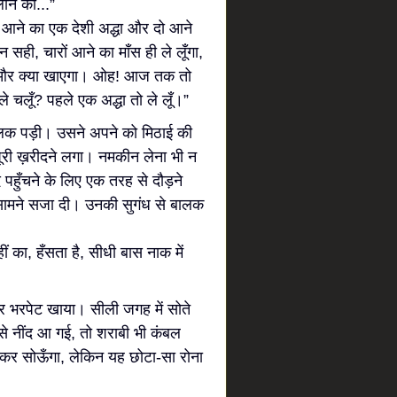
लाने का...”
 आने का एक देशी अद्धा और दो आने
 सही, चारों आने का माँस ही ले लूँगा,
ा और क्या खाएगा। ओह! आज तक तो
ले चलूँ? पहले एक अद्धा तो ले लूँ।”
लक पड़ी। उसने अपने को मिठाई की
ूरी ख़रीदने लगा। नमकीन लेना भी न
पहुँचने के लिए एक तरह से दौड़ने
 सामने सजा दी। उनकी सुगंध से बालक
ं का, हँसता है, सीधी बास नाक में
ठकर भरपेट खाया। सीली जगह में सोते
से नींद आ गई, तो शराबी भी कंबल
कर सोऊँगा, लेकिन यह छोटा-सा रोना