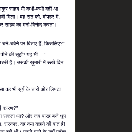
ठाकुर साहब भी कभी-कभी वहीं आ
ी मिला। वह रात को, दोपहर में,
कुर साहब का मनो-विनोद करता।
चने-चबेने पर बिताए हैं, किसलिए?”
ीने की सूझी! यह भी... ”
्छी है। उसकी ख़ुमारी में रूखे दिन
-सा वह भी सूर्य के चारों ओर लिपटा
ोई कारण?”
 दिखा सकता था? और जब बारह बजे धूप
ुआ, सरकार, वह क्या कहने की बात है!