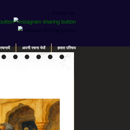
Follow us:
रचनायें
अपनी रचना भेजें
हमारा परिचय