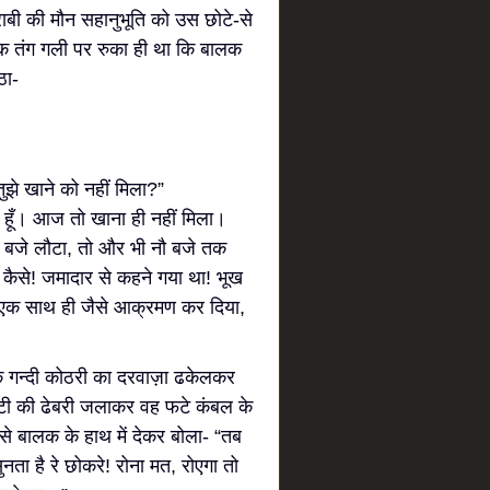
ाबी की मौन सहानुभूति को उस छोटे-से
क तंग गली पर रुका ही था कि बालक
ठा-
ुझे खाने को नहीं मिला?”
ा हूँ। आज तो खाना ही नहीं मिला।
 बजे लौटा, तो और भी नौ बजे तक
ैसे! जमादार से कहने गया था! भूख
एक साथ ही जैसे आक्रमण कर दिया,
 गन्दी कोठरी का दरवाज़ा ढकेलकर
्टी की ढेबरी जलाकर वह फटे कंबल के
से बालक के हाथ में देकर बोला- “तब
ता है रे छोकरे! रोना मत, रोएगा तो