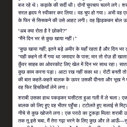
बज रहे थे। कड़ाके की सर्दी थी। दोनों चुपचाप चलने लगे। शर
सरल हृदय ने स्वीकार कर लिया। वह चुप हो गया। अभी वह ए
के फिर से सिसकने की उसे आहट लगी। वह झिड़ककर बोल उ
“अब क्या रोता है रे छोकरे?”
“मैंने दिन भर से कुछ खाया नहीं।”
“कुछ खाया नहीं; इतने बड़े अमीर के यहाँ रहता है और दिन भर त
“यही कहने तो मैं गया था जमादार के पास; मार तो रोज़ ही खात
कुँवर साहब का ओवरकोट लिए खेल में दिन भर साथ रहा। सात
कुछ काम करना पड़ा। आटा रख नहीं सका था। रोटी बनती तो क
की बात कहते-कहते बालक के ऊपर उसकी दीनता और भूख ने 
वह फिर हिचकियाँ लेने लगा।
शराबी उसका हाथ पकड़कर घसीटता हुआ गली में ले चला। एक
बालक को लिए हुए वह भीतर पहुँचा। टटोलते हुए सलाई से मिट
नीचे से कुछ खोजने लगा। एक पराठे का टुकड़ा मिला! शराबी उ
तक तू इसे चबा, मैं तेरा गढ़ा भरने के लिए कुछ और ले आऊँ—सुन