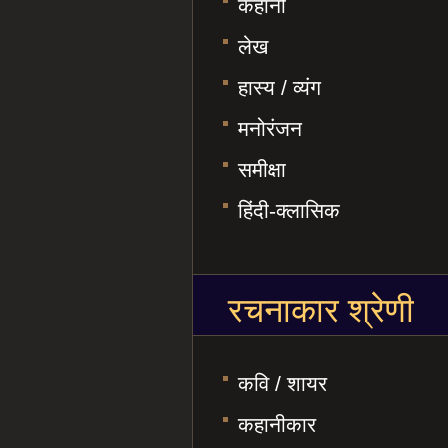
कहानी
लेख
हास्य / व्यंग
मनोरंजन
समीक्षा
हिंदी-क्लासिक
रचनाकार श्रेणी
कवि / शायर
कहानीकार