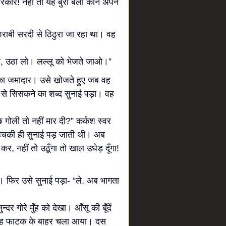
सरकार! नहीं तो यह बुरी बला कौन अपने
राबी सरदी से ठिठुरा जा रहा था। वह
 है, उठा लो। लल्लू को भेजते जाओ।”
 का जमादार। उसे खोजते हुए जब वह
 से सिसकने का शब्द सुनाई पड़ा। वह
कुछ गोली तो नहीं मार दी?” कर्कश स्वर
 हिचकी ही सुनाई पड़ जाती थी। अब
, नहीं तो उठूँगा तो खाल उधेड़ दूँगा!
फिर उसे सुनाई पड़ा- “ले, अब भागता
 गोरे मुँह को देखा। आँसू की बूँदें
ेकर वह फाटक के बाहर चला आया। दस