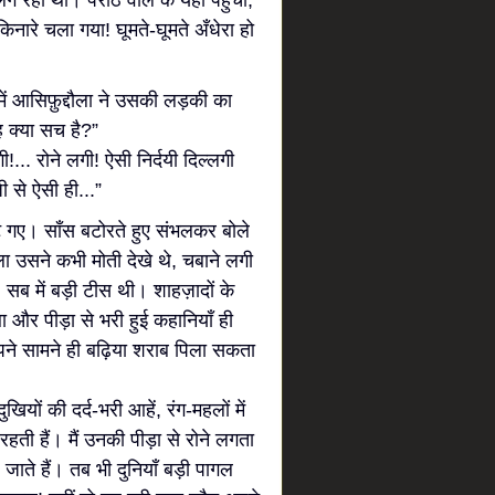
ग रही थी। पराठे वाले के यहाँ पहुँचा,
नारे चला गया! घूमते-घूमते अँधेरा हो
ं आसिफ़ुद्दौला ने उसकी लड़की का
वह क्या सच है?”
... रोने लगी! ऐसी निर्दयी दिल्लगी
जी से ऐसी ही...”
 गए। साँस बटोरते हुए संभलकर बोले
ा उसने कभी मोती देखे थे, चबाने लगी
 सब में बड़ी टीस थी। शाहज़ादों के
ा और पीड़ा से भरी हुई कहानियाँ ही
 अपने सामने ही बढ़िया शराब पिला सकता
दुखियों की दर्द-भरी आहें, रंग-महलों में
ती हैं। मैं उनकी पीड़ा से रोने लगता
ल जाते हैं। तब भी दुनियाँ बड़ी पागल