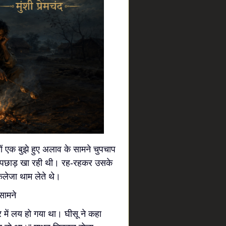
नों एक बुझे हुए अलाव के सामने चुपचाप
 में पछाड़ खा रही थी। रह-रहकर उसके
कलेजा थाम लेते थे।
कार में लय हो गया था। घीसू ने कहा