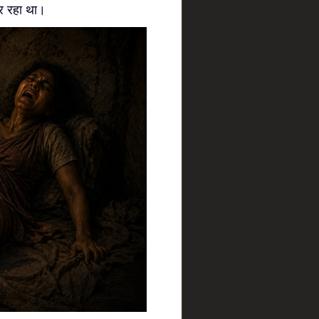
र रहा था।