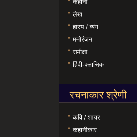
कहानी
लेख
हास्य / व्यंग
मनोरंजन
समीक्षा
हिंदी-क्लासिक
रचनाकार श्रेणी
कवि / शायर
कहानीकार