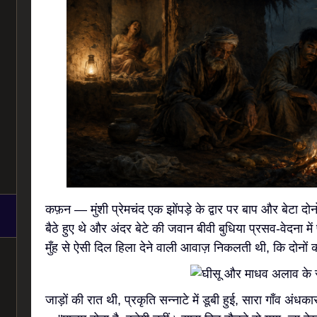
कफ़न — मुंशी प्रेमचंद एक झोंपड़े के द्वार पर बाप और बेटा दो
बैठे हुए थे और अंदर बेटे की जवान बीवी बुधिया प्रसव-वेदना
मुँह से ऐसी दिल हिला देने वाली आवाज़ निकलती थी, कि दोनों 
जाड़ों की रात थी, प्रकृति सन्नाटे में डूबी हुई, सारा गाँव अंध