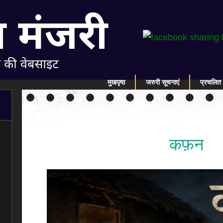
मुखपृष्ठ
जरुरी सूचनाएं
प्रचलित 
कफ़न