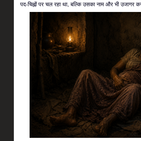
पद-चिह्नों पर चल रहा था, बल्कि उसका नाम और भी उजागर क