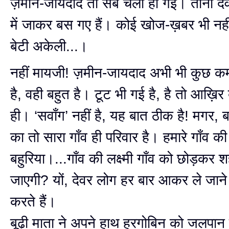
ज़मीन-जायदाद तो सब चली ही गई। तीनों द
में जाकर बस गए हैं। कोई खोज-ख़बर भी नहीं
बेटी अकेली...।
नहीं मायजी! ज़मीन-जायदाद अभी भी कुछ क
है, वही बहुत है। टूट भी गई है, है तो आख़िर 
ही। ‘सवाँग’ नहीं है, यह बात ठीक है! मगर, ब
का तो सारा गाँव ही परिवार है। हमारे गाँव की ल
बहुरिया।...गाँव की लक्ष्मी गाँव को छोड़कर 
जाएगी? यों, देवर लोग हर बार आकर ले जान
करते हैं।
बूढ़ी माता ने अपने हाथ हरगोबिन को जलपान