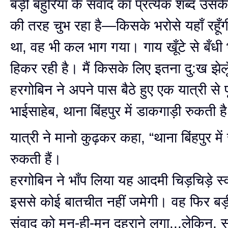
बड़ी बहुरिया के संवाद का प्रत्येक शब्द उसके 
की तरह चुभ रहा है—किसके भरोसे यहाँ रहू
था, वह भी कल भाग गया। गाय खूँटे से बँधी भ
हिकर रही है। मैं किसके लिए इतना दु:ख झेलू
हरगोबिन ने अपने पास बैठे हुए एक यात्री से पू
भाईसाहेब, थाना बिंहपुर में डाकगाड़ी रुकती ह
यात्री ने मानो कुढ़कर कहा, “थाना बिंहपुर में 
रुकती हैं।
हरगोबिन ने भाँप लिया यह आदमी चिड़चिड़े स्
इससे कोई बातचीत नहीं जमेगी। वह फिर बड़ी
संवाद को मन-ही-मन दुहराने लगा...लेकिन, सं