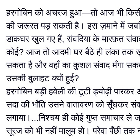
हरगोबिन को अचरज हुआ—तो आज भी किसी 
की ज़रूरत पड़ सकती है। इस ज़माने में जबकि 
डाकघर खुल गए हैं, संवदिया के मारफ़त संवाद 
कोई? आज तो आदमी घर बैठे ही लंका तक 
सकता है और वहाँ का कुशल संवाद मँगा सक
उसकी बुलाहट क्यों हुई?
हरगोबिन बड़ी हवेली की टूटी ड्योढ़ी पारकर
सदा की भाँति उसने वातावरण को सूँघकर सं
लगाया।...निश्चय ही कोई गुप्त समाचार ले जा
सूरज को भी नहीं मालूम हो। परेवा पँछी तक