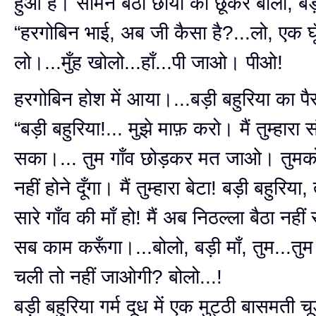
हुआ है। सामने बैठी छाया को छूकर बोला, बड़
“हरगोबिन भाई, अब जी कैसा है?...लो, एक घ
लो।...मुँह खोलो...हाँ...पी जाओ। पीओ!
हरगोबिन होश में आया।...बड़ी बहुरिया का पै
“बड़ी बहुरिया!... मुझे माफ़ करो। मैं तुम्हारा
सका।... तुम गाँव छोड़कर मत जाओ। तुमक
नहीं होने दूँगा। मैं तुम्हारा बेटा! बड़ी बहुरिया, 
सारे गाँव की माँ हो! मैं अब निठल्ला बैठा नहीं र
सब काम करूँगा।...बोलो, बड़ी माँ, तुम...तुम
चली तो नहीं जाओगी? बोलो...!
बड़ी बहुरिया गर्म दूध में एक मुट्ठी बासमती 