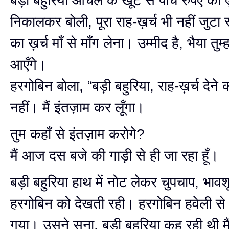
बड़ी बहुरिया आँचल के खूँट से पाँच रुपए का
निकालकर बोली, पूरा राह-ख़र्च भी नहीं जुट
का ख़र्च माँ से माँग लेना। उम्मीद है, भैया तुम्
आएँगे।
हरगोबिन बोला, “बड़ी बहुरिया, राह-ख़र्च देने
नहीं। मैं इंतज़ाम कर लूँगा।
तुम कहाँ से इंतज़ाम करोगे?
मैं आज दस बजे की गाड़ी से ही जा रहा हूँ।
बड़ी बहुरिया हाथ में नोट लेकर चुपचाप, भावशून
हरगोबिन को देखती रही। हरगोबिन हवेली स
गया। उसने सुना, बड़ी बहुरिया कह रही थी मैं 