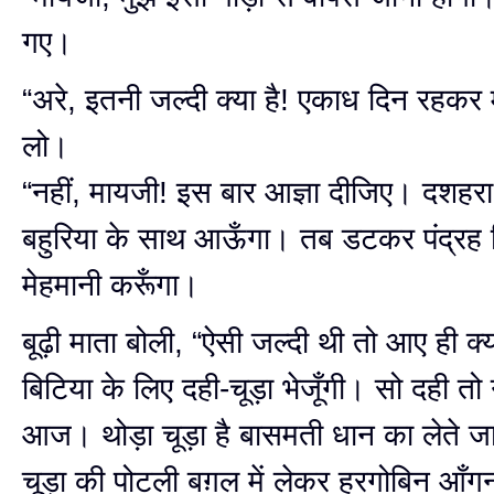
गए।
“अरे, इतनी जल्दी क्या है! एकाध दिन रहकर
लो।
“नहीं, मायजी! इस बार आज्ञा दीजिए। दशहरा मे
बहुरिया के साथ आऊँगा। तब डटकर पंद्रह 
मेहमानी करूँगा।
बूढ़ी माता बोली, “ऐसी जल्दी थी तो आए ही क्
बिटिया के लिए दही-चूड़ा भेजूँगी। सो दही तो
आज। थोड़ा चूड़ा है बासमती धान का लेते 
चूड़ा की पोटली बग़ल में लेकर हरगोबिन आँग