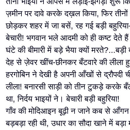
तीनों भाइयों ने आपस में लड़ाई-झगड़ा शुरू कि
ज़मीन पर दावे करके दख़ल किया, फिर तीनों 
छोड़कर शहर में जा बसें, रह गई बड़ी बहुरि
बेचारी! भगवान भले आदमी को ही कष्ट देते है
घंटे की बीमारी में बड़े भैया क्यों मरते?...बड़ी
देह से ज़ेवर खींच-छीनकर बँटवारे की लीला ह
हरगोबिन ने देखी है अपनी आँखों से द्रौपदी 
लीला! बनारसी साड़ी को तीन टुकड़े करके बँ
था, निर्दय भाइयों ने। बेचारी बड़ी बहुरिया!
गाँव की मोदिआइन बूढ़ी न जाने कब से आँगन 
बड़बड़ा रही थी, उधार का सौदा खाने में बड़ा