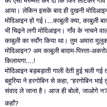
की ऐसी मरम्मत कर दी कि फिर लौटकर गाँव मे
आया। लेकिन इसके बाद ही दुखनी मोदिआइ
मोदिआइन हो गई।...काबुली क्या, काबुली बाद
भी चिढ़ने लगी मोदिआइन। गाँव के नाचने वालों
काबुली का स्वाँग किया था। तुम अमारा मुलु
मोदिआइन? अम काबुली बादाम-पिस्ता-अकरो
किलायगा....!
मोदिआइन बड़बड़ाती गाली देती हुई चली गई त
बहुरिया ने हरगोबिन से कहा, “हरगोबिन भाई
संवाद ले जाना है। आज ही बोलो, जाओगे न
कहाँ?