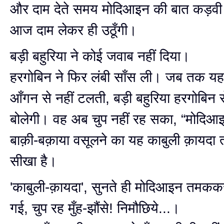
और दाम देते समय मोदिआइन की बात कड़वी ल
आज दाम लेकर ही उठूँगी।
बड़ी बहुरिया ने कोई जवाब नहीं दिया।
हरगोबिन ने फिर लंबी साँस ली। जब तक य
आँगन से नहीं टलती, बड़ी बहुरिया हरगोबिन स
बोलेगी। वह अब चुप नहीं रह सका, “मोदिआ
बाक़ी-बक़ाया वसूलने का यह काबुली क़ायदा त
सीखा है।
'काबुली-क़ायदा', सुनते ही मोदिआइन तमकक
गई, चुप रह मुँह-झौंसे! निमौछिये...।