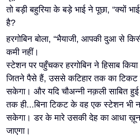
तो बड़ी बहुरिया के बड़े भाई ने पूछा, “क्यों भा
है?
हरगोबिन बोला, “भैयाजी, आपकी दुआ से किस
कमी नहीं।
स्टेशन पर पहुँचकर हरगोबिन ने हिसाब किय
जितने पैसे हैं, उससे कटिहार तक का टिकट
सकेगा। और यदि चौअन्नी नक़ली साबित हुई त
तक ही...बिना टिकट के वह एक स्टेशन भी न
सकेगा। डर के मारे उसकी देह का आधा ख़ू
जाएगा।