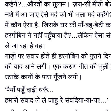
कहेंगे?...औरतों का ग़ुलाम। ज़रा-सी मीठी ब
नशे में आ जाए ऐसे मर्द को भी भला मर्द कहेंगे?
में कौन ऐसा है, जिसके घर की माँ-बहू-बेटी क
हरगोबिन ने नहीं पहुँचाया है?...लेकिन ऐसा स
ले जा रहा है वह।
गाड़ी पर सवार होते ही हरगोबिन को पुराने दिन
की याद आने लगी। एक करुण गीत की भूली ह
उसके कानों के पास गूँजने लगी।
‘पैयाँ पडूँ दाढ़ी धरूँ...
हमारो संवाद ले ले जाहु रे संवदिया-या-या!...’