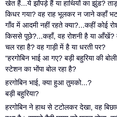
खेत हैं...ये झोंपड़े हैं या हाथियों का झुंड? ताड
किधर गया? वह राह भूलकर न जाने कहाँ भ
गाँव में आदमी नहीं रहते क्या?...कहीं कोई रो
किससे पूछे?...कहाँ, वह रोशनी है या आँखें? 
चल रहा है? वह गाड़ी में है या धरती पर?
“हरगोबिन भाई आ गए? बड़ी बहुरिया की बोल
स्टेशन का भोंपा बोल रहा है?
हरगोबिन भाई, क्या हुआ तुमको...?
बड़ी बहुरिया?
हरगोबिन ने हाथ से टटोलकर देखा, वह बिछा