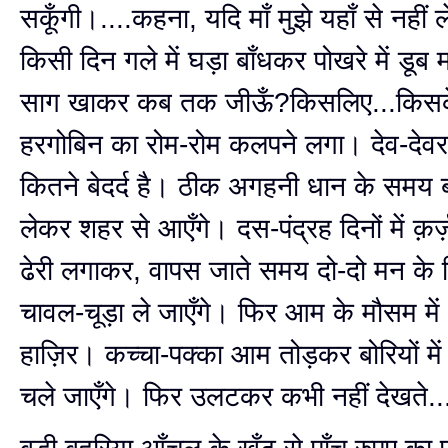
सकूँगी।....कहना, यदि माँ मुझे यहाँ से नहीं ल
किसी दिन गले में घड़ा बाँधकर पोखरे में डूब 
साग खाकर कब तक जीऊँ?किसलिए...किसक
हरगोबिन का रोम-रोम कलपने लगा। देव-देवरा
कितने बेदर्द है। ठीक अगहनी धान के समय ब
लेकर शहर से आएँगे। दस-पंद्रह दिनों में क़र
ढेरी लगाकर, वापस जाते समय दो-दो मन के 
चावल-चूड़ा ले जाएँगे। फिर आम के मौसम म
हाज़िर। कच्चा-पक्का आम तोड़कर बोरियों में
चले जाएँगे। फिर उलटकर कभी नहीं देखते...