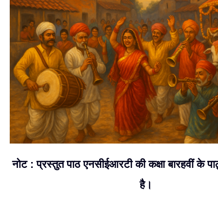
नोट : प्रस्तुत पाठ एनसीईआरटी की कक्षा बारहवीं के पाठ
है।