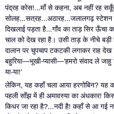
पंद्रह कोस!...माँ से कहना, अब नहीं रह सकू
सोलह...सत्रह...अठारह...जलालगढ़ स्टेश
दिखलाई पड़ता है...गाँव का ताड़ सिर ऊँचा
चाल को देख रहा है। उसी ताड़ के नीचे बड़ी 
दालान पर चुपचाप टकटकी लगाकर राह देख रह
बहुरिया—भूखी-प्यासी—'हमरो संवाद ले जाहु र
या-या!’
लेकिन, यह कहाँ चला आया हरगोबिन? यह कौ
पहली साँझ में ही अमावस्या का अंधकार! कि
किधर जा रहा है?...नदी है! कहाँ से आ गई न