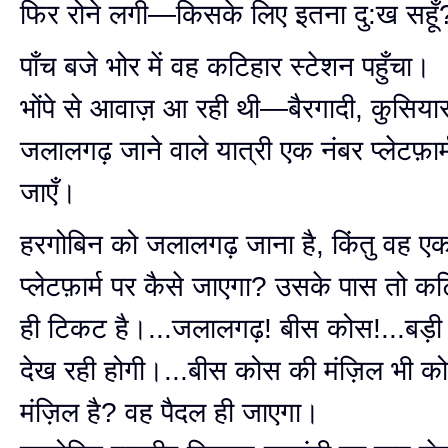
फिर रोने लगी—किसके लिए इतना दु:ख सहूँ
पाँच बजे भोर में वह कटिहार स्टेशन पहुँचा।
भोंपे से आवाज़ आ रही थी—बैरगादी, कुसिय
जलालगढ़ जाने वाले यात्री एक नंबर प्लेटफ़ार
जाएँ।
हरगोबिन को जलालगढ़ जाना है, किंतु वह एक
प्लेटफ़ार्म पर कैसे जाएगा? उसके पास तो 
ही टिकट है।...जलालगढ़! बीस कोस!...बड़ी 
देख रही होगी।...बीस कोस की मंज़िल भी को
मंज़िल है? वह पैदल ही जाएगा।