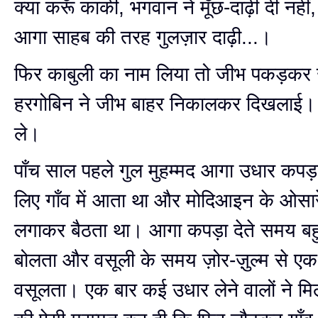
क्या करूँ काकी, भगवान ने मूँछ-दाढ़ी दी नहीं
आगा साहब की तरह गुलज़ार दाढ़ी...।
फिर काबुली का नाम लिया तो जीभ पकड़कर ख
हरगोबिन ने जीभ बाहर निकालकर दिखलाई। अ
ले।
पाँच साल पहले गुल मुहम्मद आगा उधार कपड़
लिए गाँव में आता था और मोदिआइन के ओसार
लगाकर बैठता था। आगा कपड़ा देते समय बह
बोलता और वसूली के समय ज़ोर-ज़ुल्म से एक
वसूलता। एक बार कई उधार लेने वालों ने म