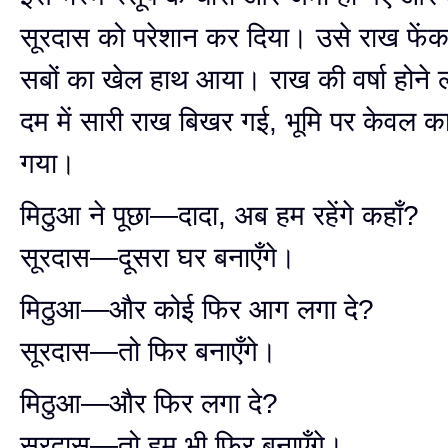
सूरदास को परेशान कर दिया। उसे राख फें
सबों का खेल हाथ आया। राख की वर्षा होने
दम में सारी राख बिखर गई, भूमि पर केवल क
गया।
मिठुआ ने पूछा—दादा, अब हम रहेंगे कहाँ?
सूरदास—दूसरा घर बनाएँगे।
मिठुआ—और कोई फिर आग लगा दे?
सूरदास—तो फिर बनाएँगे।
मिठुआ—और फिर लगा दे?
सूरदास—तो हम भी फिर बनाएँगे।