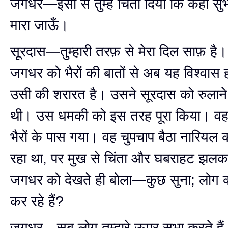
जगधर—इसी से तुम्हें चिता दिया कि कहीं सुभे म
मारा जाऊँ।
सूरदास—तुम्हारी तरफ़ से मेरा दिल साफ़ है।
जगधर को भैरों की बातों से अब यह विश्वास
उसी की शरारत है। उसने सूरदास को रुलान
थी। उस धमकी को इस तरह पूरा किया। वह व
भैरों के पास गया। वह चुपचाप बैठा नारियल क
रहा था, पर मुख से चिंता और घबराहट झलक
जगधर को देखते ही बोला—कुछ सुना; लोग क
कर रहे हैं?
जगधर—सब लोग तुम्हारे ऊपर सुभा करते है