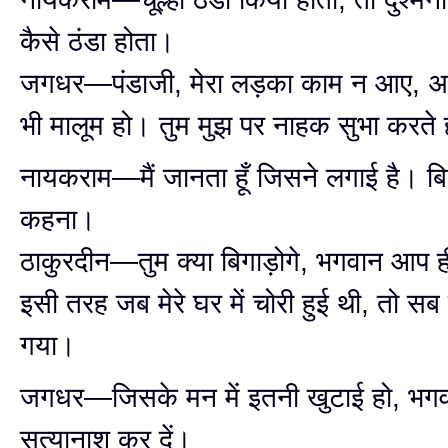
कैसे ठंडा होता।
जगधर—पंडाजी, मेरा लड़का काम न आए, अग
भी मालूम हो। तुम मुझ पर नाहक सुभा करते
नायकराम—मैं जानता हूँ जिसने लगाई है। बिगा
कहना।
ठाकुरदीन—तुम क्या बिगाड़ोगे, भगवान आप ही 
इसी तरह जब मेरे घर में चोरी हुई थी, तो सब 
गया।
जगधर—जिसके मन में इतनी खुटाई हो, भग
सत्यानाश कर दें।