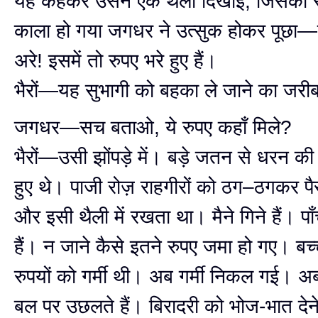
यह कहकर उसने एक थैली दिखाई, जिसका रंग
काला हो गया जगधर ने उत्सुक होकर पूछा—इस
अरे! इसमें तो रुपए भरे हुए हैं।
भैरों—यह सुभागी को बहका ले जाने का जरीब
जगधर—सच बताओ, ये रुपए कहाँ मिले?
भैरों—उसी झोंपड़े में। बड़े जतन से धरन की 
हुए थे। पाजी रोज़ राहगीरों को ठग–ठगकर पै
और इसी थैली में रखता था। मैने गिने हैं। प
हैं। न जाने कैसे इतने रुपए जमा हो गए। बच्चू
रुपयों को गर्मी थी। अब गर्मी निकल गई। अब
बल पर उछलते हैं। बिरादरी को भोज-भात देन