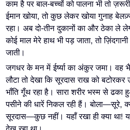
काम है पर बाल-बच्चों को पालना भी तो ज़रूर
ईमान खोया, तो कुछ लेकर खोया गुनाह बेलज़्
रहा। अब दो-तीन दुकानों का और ठेका ले ले
कोई माल मेरे हाथ भी पड़ जाता, तो ज़िंदगान
जाती।
जगधर के मन में ईर्ष्या का अंकुर जमा। वह भै
लौटा तो देखा कि सूरदास राख को बटोरकर 
भाँति गूँथ रहा है। सारा शरीर भस्म से ढका 
पसीने की धारें निकल रही हैं। बोला—सूरे, क्य
सूरदास—कुछ नहीं। यहाँ रखा ही क्या था! य
देख रहा था।