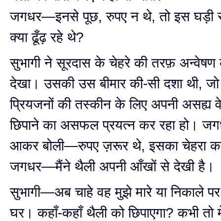
जगधर—इनसे पूछ, रुपए न थे, तो इस घड़ी
क्या ढूँढ़ रहे थे?
सुभागी ने सूरदास के चेहरे की तरफ़ अन्वेषण क
देखा। उसकी उस बीमार की-सी दशा थी, जो
प्रियजनों की तस्कीन के लिए अपनी असह्य व
छिपाने का असफल प्रयत्न कर रहा हो। ज
आकर बोली—रुपए ज़रूर थे, इसका चेहरा कहे
जगधर—मैंने थैली अपनी आँखों से देखी है।
सुभागी—अब चाहे वह मुझे मारे या निकाले पर 
घर। कहाँ-कहाँ थैली को छिपाएगा? कभी तो म