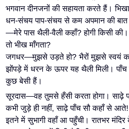
भगवान दीनजनों की सहायता करते हैं। भिखार
धन-संचय पाप-संचय से कम अपमान की बात न
—मेरे पास थैली-वैली कहाँ? होगी किसी की। 
तो भीख माँगता?
जगधर—मुझसे उड़ते हो? भैरों मुझसे स्वयं 
झोंपड़े में धरन के ऊपर यह थैली मिली। पाँच
कुछ बेसी हैं।
सूरदास—वह तुमसे हँसी करता होगा। साढ़े पा
कभी जुड़े ही नहीं, साढ़े पाँच सौ कहाँ से आते!
इतने में सुभागी वहाँ आ पहुँची। रातभर मंदिर 