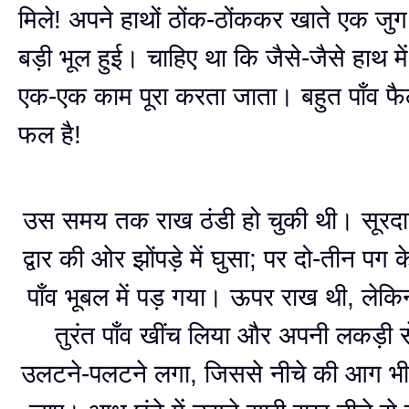
मिले! अपने हाथों ठोंक-ठोंककर खाते एक जु
बड़ी भूल हुई। चाहिए था कि जैसे-जैसे हाथ मे
एक-एक काम पूरा करता जाता। बहुत पाँव फै
फल है!
उस समय तक राख ठंडी हो चुकी थी। सूर
द्वार की ओर झोंपड़े में घुसा; पर दो-तीन पग
पाँव भूबल में पड़ गया। ऊपर राख थी, ले
तुरंत पाँव खींच लिया और अपनी लकड़ी 
उलटने-पलटने लगा, जिससे नीचे की आग भी