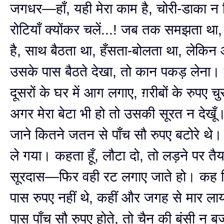
जगधर—हाँ, यही मेरा काम है, चोरी-डाका न
रोटियाँ क्योंकर चलें...! जब तक समझता थ
है, साथ बैठता था, हँसता-बोलता था, लेकि
उसके पास बैठते देखा, तो कान पकड़ लेना
दूसरों के घर में आग लगाए, ग़रीबों के रुपए चु
अगर मेरा बेटा भी हो तो उसकी सूरत न देखूँ
जाने कितने जतन से पाँच सौ रुपए बटोरे थे
ले गया। कहता हूँ, लौटा दो, तो लड़ने पर तैय
सूरदास—फिर वही रट लगाए जाते हो। कह दि
पास रुपए नहीं थे, कहीं और जगह से मार लाया
पास पाँच सौ रुपए होते, तो चैन की बंसी न बज