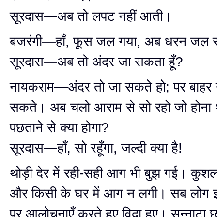
सूरदास—अब तो लपट नहीं आती।
बजरंगी—हाँ, फूस जल गया, अब धरन जल र
सूरदास—अब तो अंदर जा सकता हूँ?
नायकराम—अंदर तो जा सकते हो; पर बाहर 
सकते। अब चलो आराम से सो रहो जो होना 
पछताने से क्या होगा?
सूरदास—हाँ, सो रहूँगा, जल्दी क्या है!
थोड़ी देर में रही-सही आग भी बुझ गई। कुश
और किसी के घर में आग न लगी। सब लोग इस
पर आलोचनाएँ करते हुए विदा हुए। सन्नाटा छ