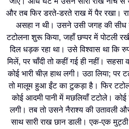
जाए। आध घंटे में उसने सारी राख नीचे से
और तब फिर डरते-डरते राख में पैर रखा। रा
असहा न थी। उसने उसी जगह की सीध म
टटोलना शुरू किया, जहाँ छप्पर में पोटली 
दिल धड़क रहा था। उसे विश्वास था कि रुप
मिलें, पर चाँदी तो कहीं गई ही नहीं। सहसा
कोई भारी चीज़ हाथ लगी। उठा लिया; पर ट
तो मालूम हुआ ईंट का टुकड़ा है। फिर टटोल
कोई आदमी पानी में मछलियाँ टटोले। कोई
लगी। तब तो उसने नैराश्य की उतावली औ
साथ सारी राख छान डाली। एक-एक मुट्ठी 