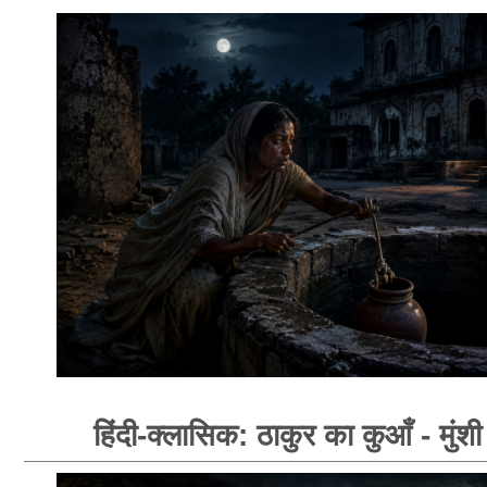
हिंदी-क्लासिक: ठाकुर का कुआँ - मुंशी 