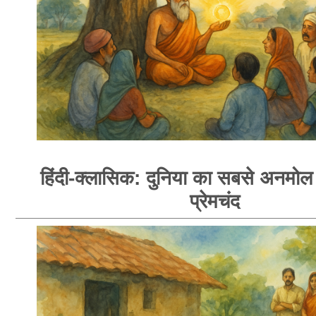
हिंदी-क्लासिक: दुनिया का सबसे अनमोल र
प्रेमचंद