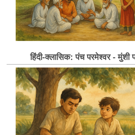
हिंदी-क्लासिक: पंच परमेश्वर - मुंशी प