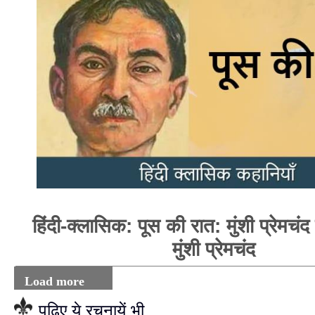
हिंदी-क्लासिक: पूस की रात: मुंशी प्रेमचं
मुंशी प्रेमचंद
Load more
पढ़िए ये रचनायें भी