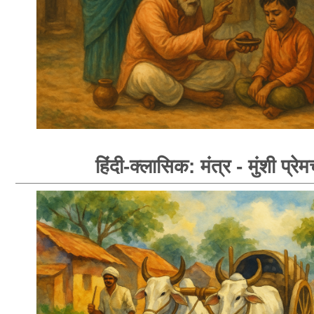
हिंदी-क्लासिक: मंत्र - मुंशी प्रेम