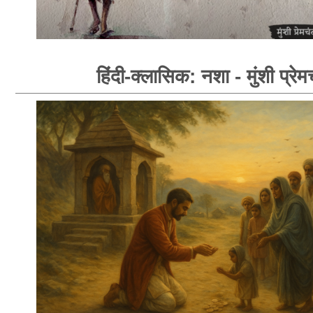
हिंदी-क्लासिक: नशा - मुंशी प्रेम