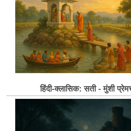
हिंदी-क्लासिक: सती - मुंशी प्रेम