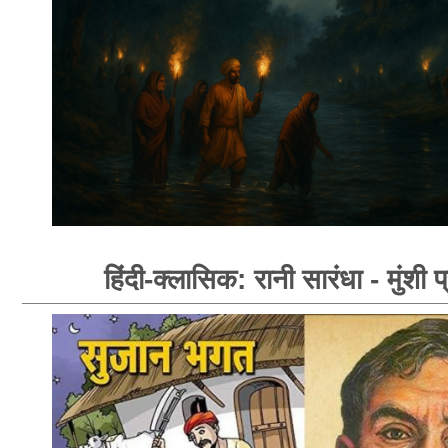
हिंदी-क्लासिक: रानी सारंधा - मुंशी प