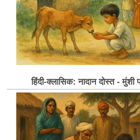
हिंदी-क्लासिक: नादान दोस्त - मुंशी प