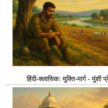
हिंदी-क्लासिक: मुक्ति-मार्ग - मुंशी प्