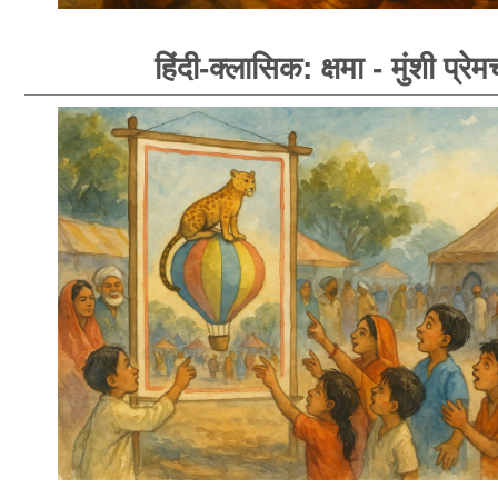
हिंदी-क्लासिक: क्षमा - मुंशी प्रेम