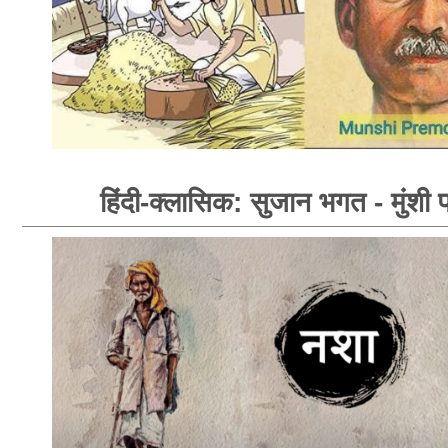
हिंदी-क्लासिक: सुजान भगत - मुंशी प