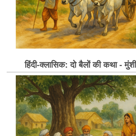
हिंदी-क्लासिक: दो बैलों की कथा - मुंशी