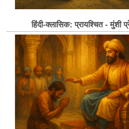
हिंदी-क्लासिक: प्रायश्चित - मुंशी प्