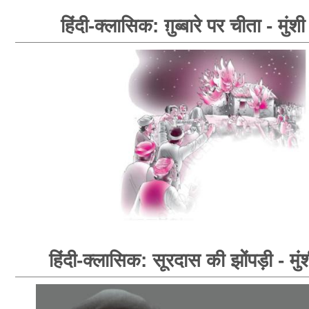
हिंदी-क्लासिक: ग़ुब्बारे पर चीता - मुंशी
हिंदी-क्लासिक: सूरदास की झोंपड़ी - मुंश