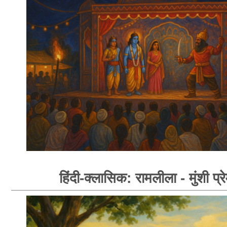
हिंदी-क्लासिक: रामलीला - मुंशी प्र