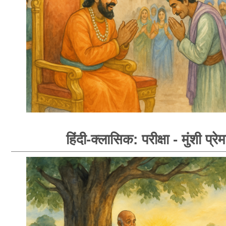
हिंदी-क्लासिक: परीक्षा - मुंशी प्रे