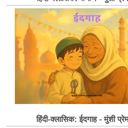
हिंदी-क्लासिक: ईदगाह - मुंशी प्रे