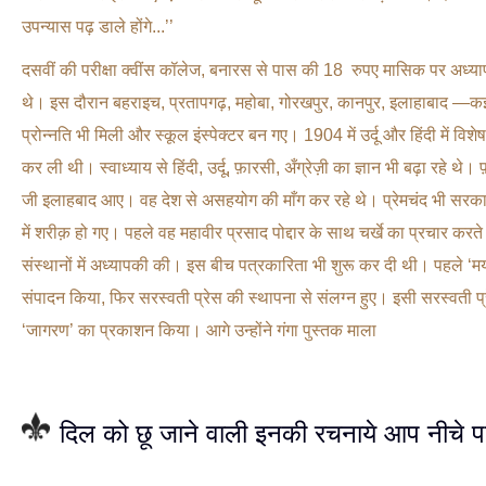
उपन्यास पढ़ डाले होंगे...’’
दसवीं की परीक्षा क्वींस कॉलेज, बनारस से पास की 18 रुपए मासिक पर अध्य
थे। इस दौरान बहराइच, प्रतापगढ़, महोबा, गोरखपुर, कानपुर, इलाहाबाद —कई
प्रोन्नति भी मिली और स्कूल इंस्पेक्टर बन गए। 1904 में उर्दू और हिंदी में विशेष
कर ली थी। स्वाध्याय से हिंदी, उर्दू, फ़ारसी, अँग्रेज़ी का ज्ञान भी बढ़ा रहे थे।
जी इलाहबाद आए। वह देश से असहयोग की माँग कर रहे थे। प्रेमचंद भी सर
में शरीक़ हो गए। पहले वह महावीर प्रसाद पोद्दार के साथ चर्खे का प्रचार करत
संस्थानों में अध्यापकी की। इस बीच पत्रकारिता भी शुरू कर दी थी। पहले ‘मर
संपादन किया, फिर सरस्वती प्रेस की स्थापना से संलग्न हुए। इसी सरस्वती प
‘जागरण’ का प्रकाशन किया। आगे उन्होंने गंगा पुस्तक माला
दिल को छू जाने वाली इनकी रचनाये आप नीचे प