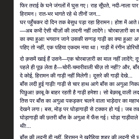
फिर तराई के घने जंगलों में घुस गए। राह सूँघते, नदी-नाला पार
हिरामन। रात-भर भागते रहे थे तीनों जन...
घर पहुँचकर दो दिन तक बेसुध पड़ा रहा हिरामन। होश में आ
—अब कभी ऐसी चीज़ों की लदनी नहीं लादेंगे। चोरबाज़ारी का मा
का क्या हुआ! भगवान जाने उसकी सग्गड़ गाड़ी का क्या हुआ! अस
पहिए तो नहीं, एक पहिया एकदम नया था। गाड़ी में रंगीन डोरियों 
दो क़समें खाई हैं उसने—एक चोरबाज़ारी का माल नहीं लादेंगे; 
पहले ही पूछ लेता है—चोरी-चमारीवाली चीज़ तो नहीं? और, बाँ
दे कोई, हिरामन की गाड़ी नहीं मिलेगी। दूसरे की गाड़ी देखे...
बाँस लदी हुई गाड़ी! गाड़ी से चार हाथ आगे बाँस का अगुआ नि
पिछुआ! क़ाबू के बाहर रहती है गाड़ी हमेशा। सो बेक़ाबू वाल
तिस पर बाँस का अगुआ पकड़कर चलने वाला भाड़ेदार का मह
देखने लगा। बस, मोड़ पर घोड़ागाड़ी से टक्कर हो गई। जब तक 
घोड़ागाड़ी की छतरी बाँस के अगुआ में फँस गई। घोड़ा गाड़ीवाले 
थी!...
बाँस की लदनी ही नहीं, हिरामन ने खरैहिया शहर की लदनी भी