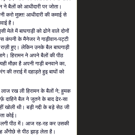
मन ने बैलों को आधीदारी पर जोता।
ी करो मुफ़्त! आधीदारी की कमाई से
नवाई है।
मेले में बाघगाड़ी को ढोने वाले दोनों
कंपनी के मैनेजर ने गाड़ीवान-पट्टी
राज़ी हुए। लेकिन उनके बैल बाघगाड़ी
ागे। हिरामन ने अपने बैलों की पीठ
ी मौक़ा है अपनी गाड़ी बनवाने का,
ंग की तराई में दहाड़ते हुइ बाघों को
 लाज रख ली हिरामन के बैलों ने; हुमक
दाहिने बैल ने जुतने के बाद ढेर-सा
ं खोली थी। बड़ी गद्दी के बड़े सेठ जी
कता कोई।
हीं लगी पीठ में। आज रह-रह कर उसकी
वह अँगोछे से पीठ झाड़ लेता है।