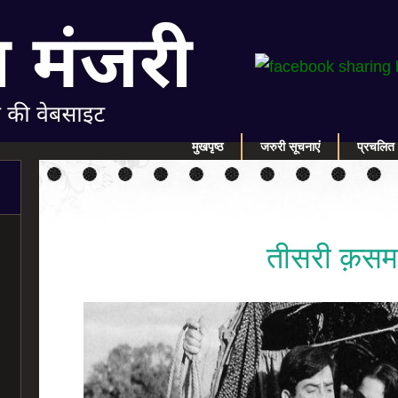
मुखपृष्ठ
जरुरी सूचनाएं
प्रचलित 
तीसरी क़सम