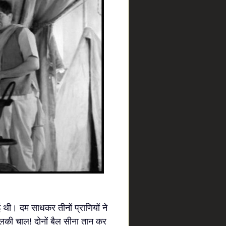
 थी। दम साधकर तीनों प्राणियों ने
लकी चाल! दोनों बैल सीना तान कर