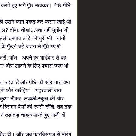
 करते हुए भागे पूँछ उठाकर। पीछे-पीछे
ते ही उसने कान पकड़ कर क़सम खाई थी
ल? तोबा, तोबा!...पता नहीं मुनीम जी
ली इस्पात लोहे की धुरी थी। दोनों
के फुँदने बड़े जतन से गूँथे गए थे।
दूसरी, बाँस। अपने हर भाड़ेदार से वह
स? बाँस लादने के लिए पचास रुपए भी
कला रहता है और पीछे की ओर चार हाथ
ी लदनी और खरैहिया। शहरवाली बात!
ाभकुआ नौकर, लड़की-स्कूल की ओर
हिरामन बैलों की रस्सी खींचे, तब तक
ने तड़ातड़ चाबुक मारते हुए गाली दी
 छोड़ दी। और जब फारबिसगंज से मोरंग