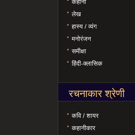
कहानी
लेख
हास्य / व्यंग
मनोरंजन
समीक्षा
हिंदी-क्लासिक
रचनाकार श्रेणी
कवि / शायर
कहानीकार