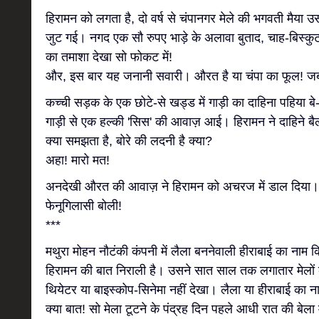
हिरामन को लगता है, दो वर्ष से चंपानगर मेले की भगवती मैया 
जुट गई। नगद एक सौ रुपए भाड़े के अलावा बुताद, चाह-बिस्कु
का तमाशा देखा सो फोकट में!
और, इस बार यह जनानी सवारी। औरत है या चंपा का फूल! जब
कच्ची सड़क के एक छोटे-से खड्ड में गाड़ी का दाहिना पहिया ब
गाड़ी से एक हल्की 'सिस' की आवाज़ आई। हिरामन ने दाहिने बै
क्या समझता है, बोरे की लदनी है क्या?
अहा! मारो मत!
अनदेखी औरत की आवाज़ ने हिरामन को अचरज में डाल दिया। ब
फेनूगिलासी बोली!
***
मथुरा मोहन नौटंकी कंपनी में लैला बननेवाली हीराबाई का नाम क
हिरामन की बात निराली है। उसने सात साल तक लगातार मेलों 
थियेटर या बाइस्कोप-सिनेमा नहीं देखा। लैला या हीराबाई का न
क्या बात! सो मेला टूटने के पंद्रह दिन पहले आधी रात की बेल