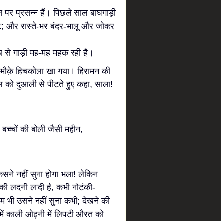
उस पर प्रसन्न हैं। पिछले साल बाघगाड़ी
ट; और रास्ते-भर बंदर-भालू और जोकर
 से गाड़ी मह-मह महक रही है।
े-मौक़े हिचकोला खा गया। हिरामन की
ल को दुआली से पीटते हुए कहा, साला!
च्चों की बोली जैसी महीन,
िसने नहीं सुना होगा भला! लेकिन
की लदनी लादी है, कभी नौटंकी-
ाम भी उसने नहीं सुना कभी; देखने की
ा में काली ओढ़नी में लिपटी औरत को