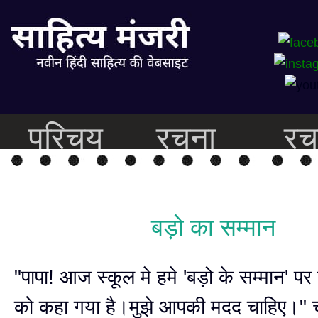
परिचय
रचना
रच
बड़ो का सम्मान
"पापा! आज स्कूल मे हमे 'बड़ो के सम्मान' प
को कहा गया है।मुझे आपकी मदद चाहिए।" च