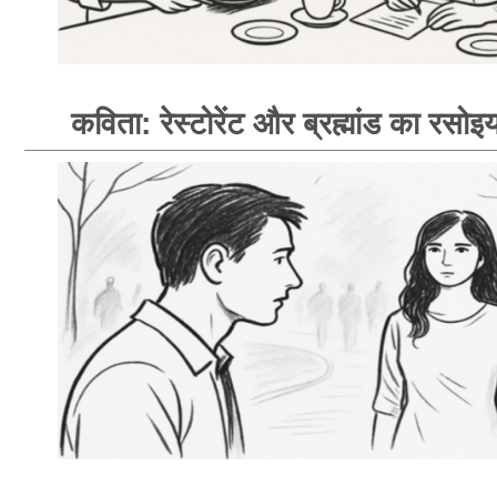
कविता: रेस्टोरेंट और ब्रह्मांड का रसोइय