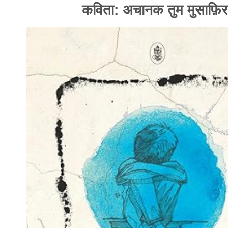
कविता: अचानक तुम मुसाफ़िर