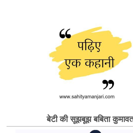
बेटी की सूझबूझ बबिता कुमाव