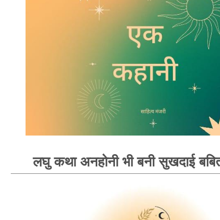
लघु कथा अनहोनी भी बनी सुखदाई बबि