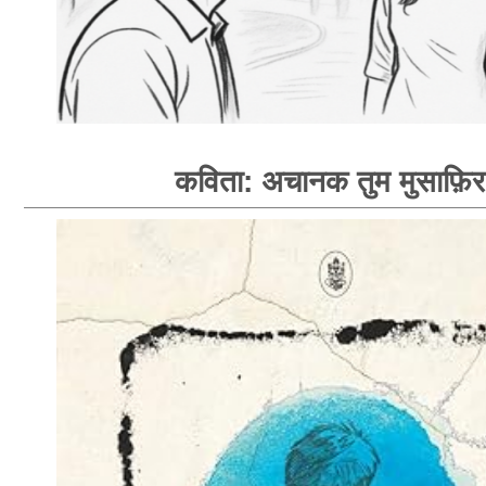
कविता: अचानक तुम मुसाफ़िर