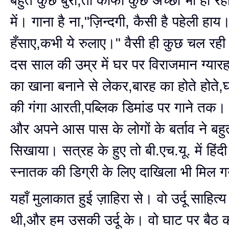
बहुत कुछ बुरा,तो काफी कुछ अच्छा भी हो रहा
में। गाना है ना,"ज़िन्दगी, कैसी है पहेली हाय
हँसाए,कभी ये रुलाए।" वैसी ही कुछ चल रही
दस साल की उम्र में घर पर विराजमान ग्यारह 
का खाना बनाने से लेकर,बारह का होते होते,
की गंगा आरती,पब्लिक डिमांड पर गाने तक। 
और अपने आस पास के लोगों के बर्ताव ने बह
सिखाया। सत्रह के हुए तो बी.एच.यू. में हिंदी 
स्नातक की डिग्री के लिए दाखिला भी मिल 
यहाँ मुलाकात हुई ज़ाहिरा से। वो उर्दू साहित्
थी,और हम उसकी उर्दू के। वो घाट पर बैठ क