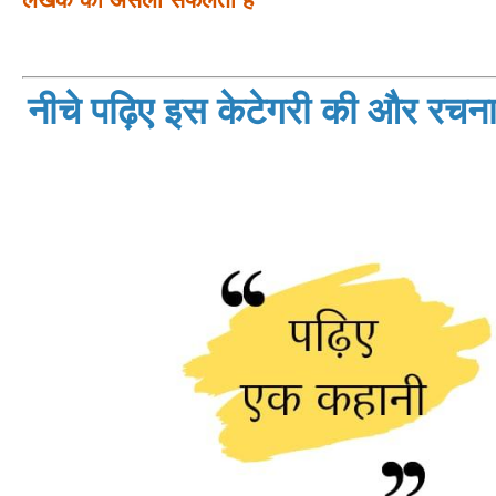
नीचे पढ़िए इस केटेगरी की और रचनाय