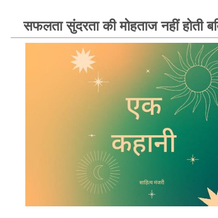
सफलता सुंदरता की मोहताज नहीं होती ब