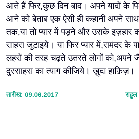
आते हैं फिर,कुछ दिन बाद। अपने यादों के पिट
आने को बेताब एक ऐसी ही कहानी अपने सा
तक,या तो प्यार में पड़ने और उसके इज़हार 
साहस जुटाइये। या फिर प्यार में,समंदर के पा
लहरों की तरह चढ़ते उतरते लोगों को,अपने ज
दुस्साहस का त्याग कीजिये। ख़ुदा हाफ़िज़।
तारीख: 09.06.2017
राहुल