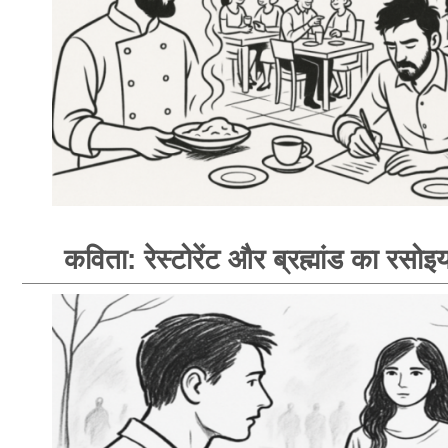
कविता: रेस्टोरेंट और ब्रह्मांड का रसोइय