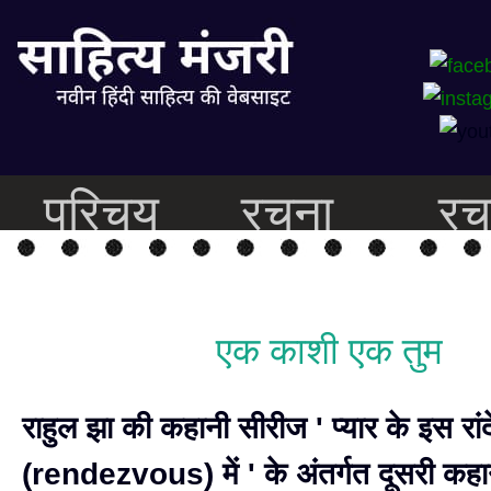
परिचय
रचना
रच
एक काशी एक तुम
राहुल झा की कहानी सीरीज ' प्यार के इस रांदे
(rendezvous) में ' के अंतर्गत दूसरी कह