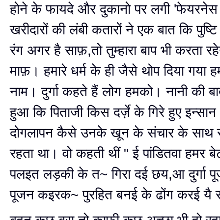
होने के फायदे और दुकानो पर लगी 'फेयरनेस 
खरीदारों की लंबी कतारों ने एक बात कि पुष्ट
रंग अगर है साफ़,तो तुम्हारा बाप भी करता रह
माफ़। हमारे धर्म के ही जैसे थोप दिया गया 
नाम। दुर्गा कहते हैं लोग हमको। नानी की ब
हुआ कि पिताजी किस दर्ज़े के गिरे हुए इन्सा
दोगलापन कैसे उनके खून के संचार के साथ स
रहता था। वो कहती थीं " ई पांडितवा हमर बेटी
पलइत लड़की के त~ गिरा दई छय,आ दुर्गा पूजा
पूजन कइरक~ पुरहित बनई के ढोंग करई यै