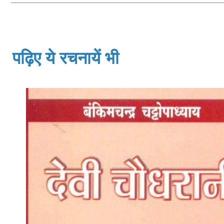
पढ़िए ये रचनायें भी