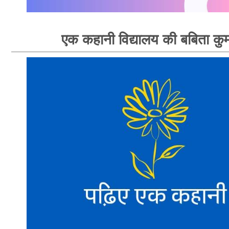
एक कहानी विद्यालय की बबिता कु