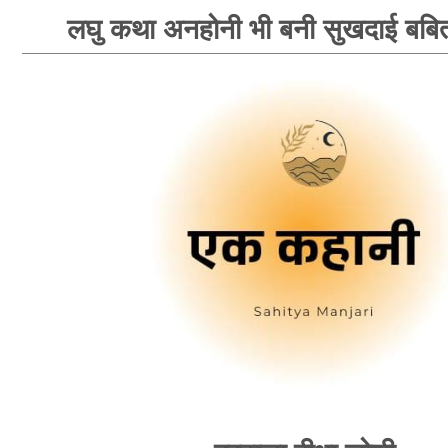
लघु कथा अनहोनी भी बनी सुखदाई बबि