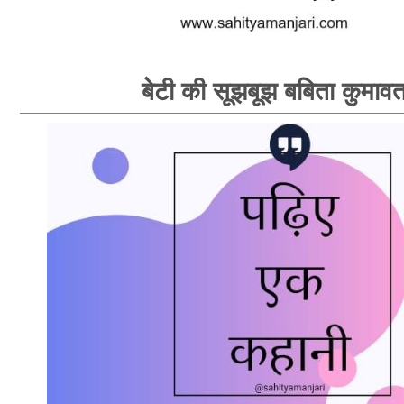
बेटी की सूझबूझ बबिता कुमाव