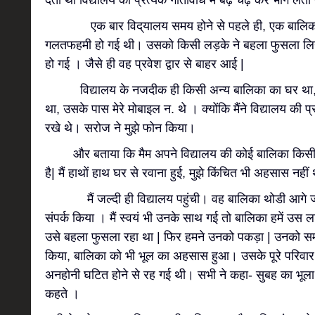
देती थी विद्यालय की प्रत्येक गतिविधि में बढ़ चढ़ कर भाग लेती 
एक बार विद्‌यालय समय होने से पहले ही, एक बालिका वि‌
गलत‌फहमी हो गई थी। उसको किसी लड़के ने बहला फुसला लि
हो गई । जैसे ही वह प्रवेश द्वार से बाहर आई |
वि‌द्यालय के नजदीक ही किसी अन्य बालिका का घर था,
था, उसके पास मेरे मोबाइल न. थे । क्योंकि मैंने विद्यालय की प
रखे थे। सरोज ने मुझे फोन किया।
और बताया कि मैम अपने विद्यालय की कोई बालिका किसी अ
है| मैं हाथों हाथ घर से रवाना हुई, मुझे किंचित भी अहसास नही
मैं जल्दी ही वि‌द्यालय पहुंची। वह बालिका थोडी आगे जा 
संपर्क किया । मैं स्वयं भी उनके साथ गई तो बालिका हमें उस 
उसे बहला फुसला रहा था | फिर हमने उनको पकड़ा | उनको सम
किया, बालिका को भी भूल का अहसास हुआ। उसके पूरे परिवार ने
अनहोनी घटित होने से रह गई थी। सभी ने कहा- सुबह का भूला
कहते ।