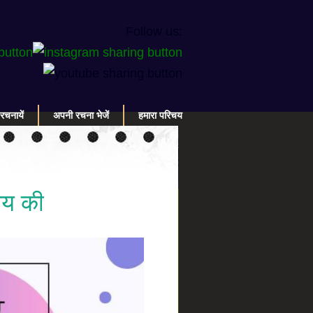
Follow us:
रचनायें
अपनी रचना भेजें
हमारा परिचय
लय की