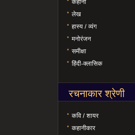
कहानी
लेख
हास्य / व्यंग
मनोरंजन
समीक्षा
हिंदी-क्लासिक
रचनाकार श्रेणी
कवि / शायर
कहानीकार