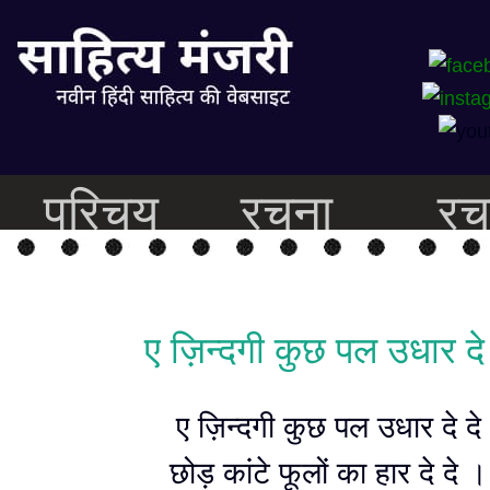
परिचय
रचना
रच
ए ज़िन्दगी कुछ पल उधार दे 
ए ज़िन्दगी कुछ पल उधार दे दे
छोड़ कांटे फूलों का हार दे दे ।