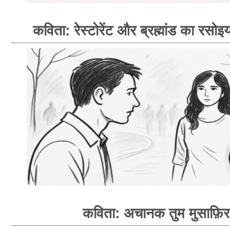
कविता: रेस्टोरेंट और ब्रह्मांड का रसोइय
कविता: अचानक तुम मुसाफ़िर