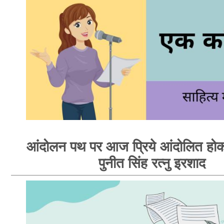
आंदोलन पथ पर आज प्रिये आंदोलित होक
पुनीत सिंह रत्नु इरशाद