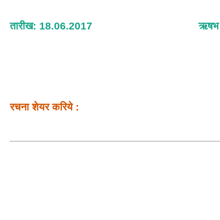
तारीख: 18.06.2017
ऋषभ श
रचना शेयर करिये :