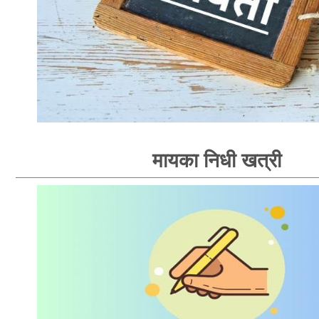
मायका निधी खत्री