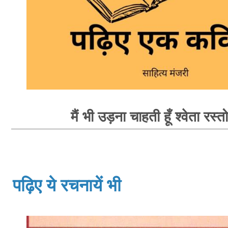
मैं भी उड़ना चाहती हूँ श्वेता रस्त
पढ़िए ये रचनायें भी