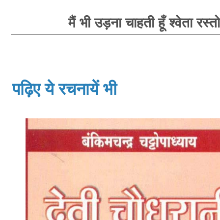
मैं भी उड़ना चाहती हूँ श्वेता रस्त
पढ़िए ये रचनायें भी