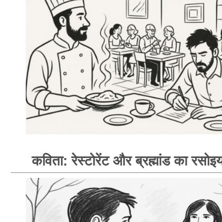
कविता: रेस्टोरेंट और ब्रह्मांड का रसोइय