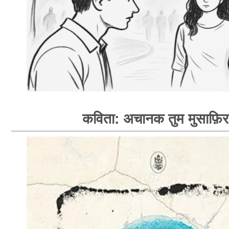
कविता: अचानक तुम मुसाफ़िर