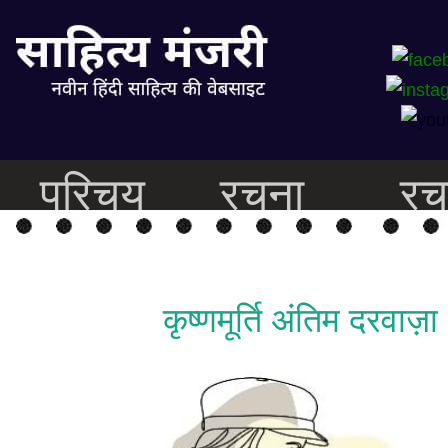
परिचय
रचना
रच
कृष्णमूर्ति अंतिम दरवाज़ा