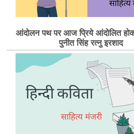
आंदोलन पथ पर आज प्रिये आंदोलित होक
पुनीत सिंह रत्नु इरशाद