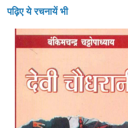
पढ़िए ये रचनायें भी