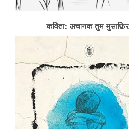
कविता: अचानक तुम मुसाफ़िर