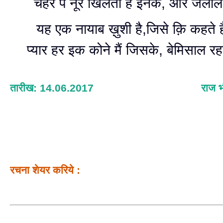
चेहरे पे नूर खिलता है इनके, और जलाल 
यह एक नायाब ख़ुशी है,जिसे क़ि कहते ह
प्यार हर इक कोने मैं जिसके, बेमिसाल 
तारीख: 14.06.2017
राज भ
रचना शेयर करिये :