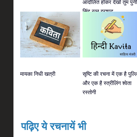
आंदोलित होकर देखो तुम पुन
सिंह रत्नु इरशाद
मायका निधी खत्री
सृष्टि की रचना में एक है पुल्ल
और एक है स्त्रीलिंग श्वेता
रस्तोगी
पढ़िए ये रचनायें भी