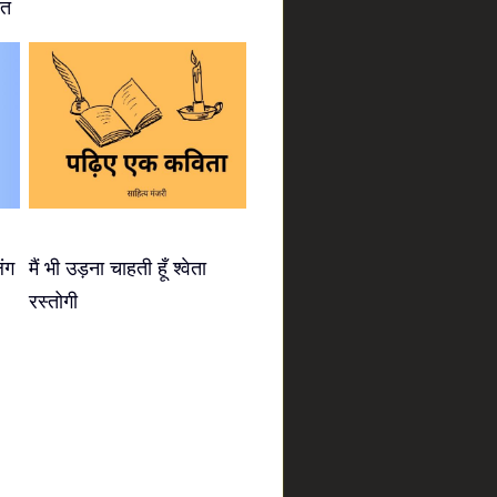
ीत
िंग
मैं भी उड़ना चाहती हूँ श्वेता
रस्तोगी