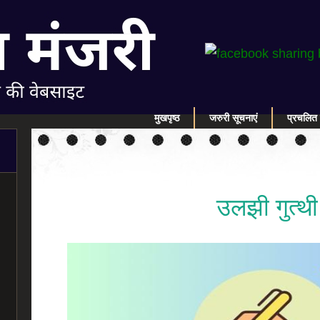
मुखपृष्ठ
जरुरी सूचनाएं
प्रचलित 
उलझी गुत्थी