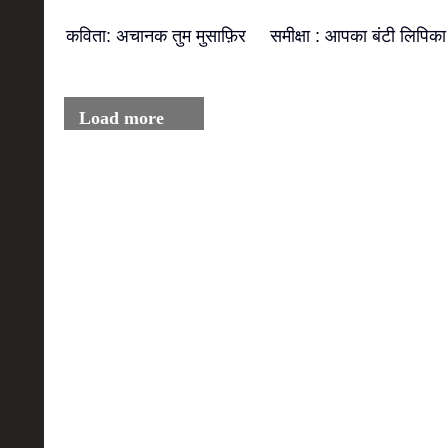
कविता: अचानक तुम मुसाफ़िर
समीक्षा : आपका बंटी लिपिका
Load more