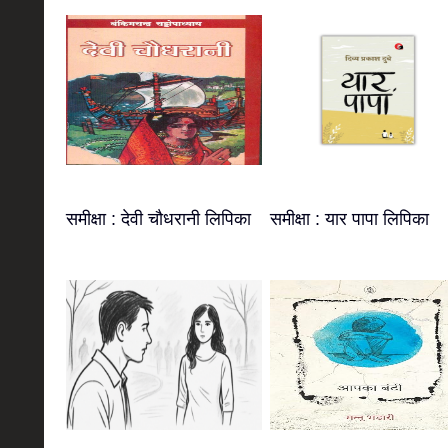
समीक्षा : देवी चौधरानी लिपिका
समीक्षा : यार पापा लिपिका