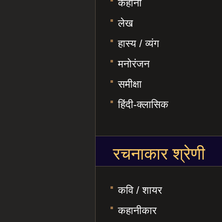
कहानी
लेख
हास्य / व्यंग
मनोरंजन
समीक्षा
हिंदी-क्लासिक
रचनाकार श्रेणी
कवि / शायर
कहानीकार