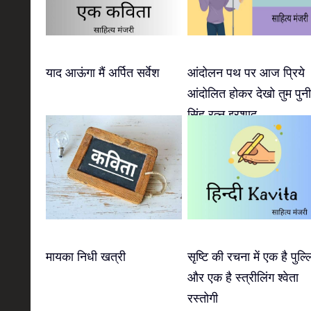
याद आऊंगा मैं अर्पित सर्वेश
आंदोलन पथ पर आज प्रिये
आंदोलित होकर देखो तुम पुन
सिंह रत्नु इरशाद
मायका निधी खत्री
सृष्टि की रचना में एक है पुल्ल
और एक है स्त्रीलिंग श्वेता
रस्तोगी