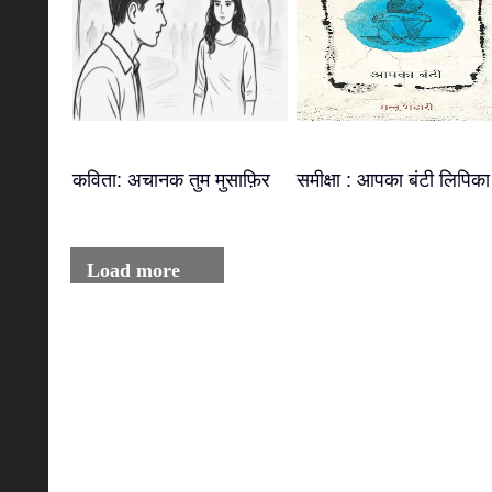
कविता: अचानक तुम मुसाफ़िर
समीक्षा : आपका बंटी लिपिका
Load more