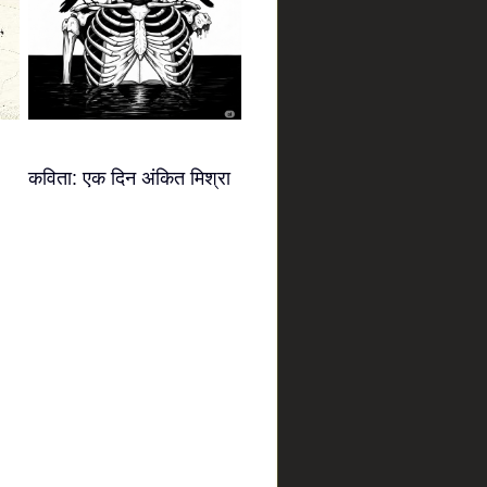
कविता: एक दिन अंकित मिश्रा