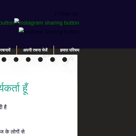
Follow us:
रचनायें
अपनी रचना भेजें
हमारा परिचय
र्ता हूँ
ी है
ज के लोगों से