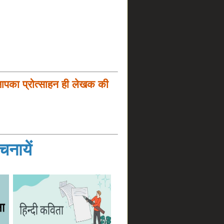
आपका प्रोत्साहन ही लेखक की
नायें