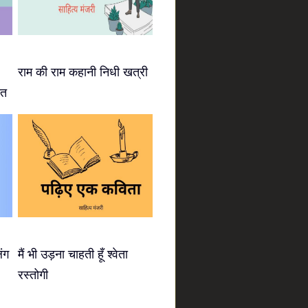
राम की राम कहानी निधी खत्री
ीत
िंग
मैं भी उड़ना चाहती हूँ श्वेता
रस्तोगी