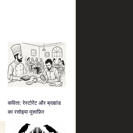
कविता: रेस्टोरेंट और ब्रह्मांड
का रसोइया मुसाफ़िर