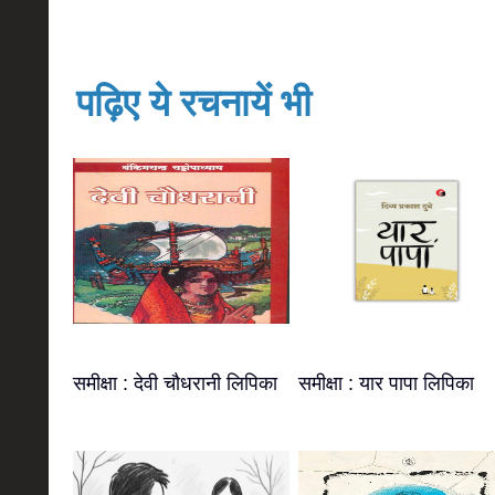
पढ़िए ये रचनायें भी
समीक्षा : देवी चौधरानी लिपिका
समीक्षा : यार पापा लिपिका