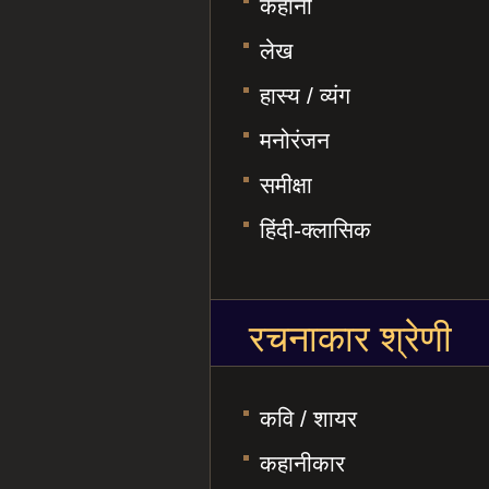
कहानी
लेख
हास्य / व्यंग
मनोरंजन
समीक्षा
हिंदी-क्लासिक
रचनाकार श्रेणी
कवि / शायर
कहानीकार