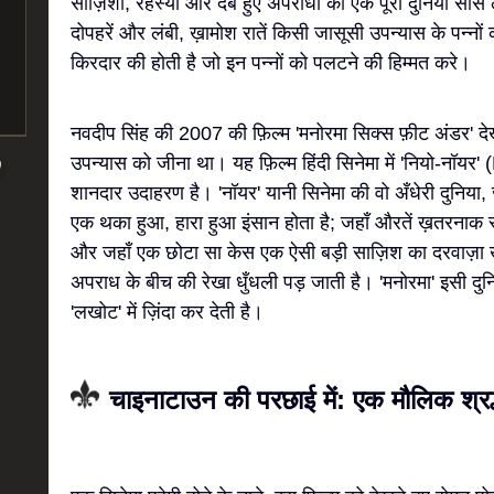
साज़िशों, रहस्यों और दबे हुए अपराधों की एक पूरी दुनिया साँस 
दोपहरें और लंबी, ख़ामोश रातें किसी जासूसी उपन्यास के पन्नो
किरदार की होती है जो इन पन्नों को पलटने की हिम्मत करे।
नवदीप सिंह की 2007 की फ़िल्म 'मनोरमा सिक्स फ़ीट अंडर' देख
उपन्यास को जीना था। यह फ़िल्म हिंदी सिनेमा में 'नियो-नॉयर
शानदार उदाहरण है। 'नॉयर' यानी सिनेमा की वो अँधेरी दुनिया,
एक थका हुआ, हारा हुआ इंसान होता है; जहाँ औरतें ख़तरनाक र
और जहाँ एक छोटा सा केस एक ऐसी बड़ी साज़िश का दरवाज़ा खो
अपराध के बीच की रेखा धुँधली पड़ जाती है। 'मनोरमा' इसी दुन
'लखोट' में ज़िंदा कर देती है।
चाइनाटाउन की परछाई में: एक मौलिक श्रद्