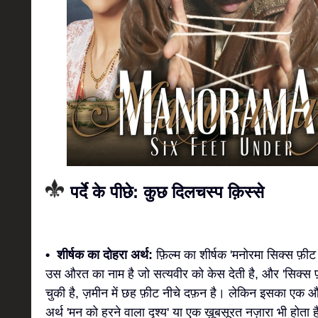
पर्दे के पीछे: कुछ दिलचस्प क़िस्से
• शीर्षक का दोहरा अर्थ:
फ़िल्म का शीर्षक 'मनोरमा सिक्स फ़ीट 
उस औरत का नाम है जो सत्यवीर को केस देती है, और 'सिक्स
चुकी है, ज़मीन में छह फ़ीट नीचे दफ़न है। लेकिन इसका एक और 
अर्थ 'मन को हरने वाला दृश्य' या एक ख़ूबसूरत नज़ारा भी होता