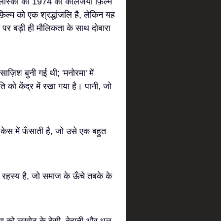
 पोलांस्की की 1974 की कालजयी फ़िल्म
ल्म को एक श्रद्धांजलि है, लेकिन यह
 पर बड़ी ही मौलिकता के साथ दोबारा
ाज़िश बुनी गई थी; 'मनोरमा' में
 को केंद्र में रखा गया है। पानी, जो
ेस में फँसाती है, जो उसे एक बहुत
िक रहस्य है, जो समाज के ऊँचे तबके के