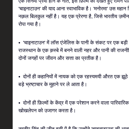
एक सिनेमा प्रेमी होने के नाते, इस फ़िल्म को देखते हुए रोमन
'चाइनाटाउन' की याद आना स्वाभाविक है। 'मनोरमा' उस महान फ़ि
नक़ल बिलकुल नहीं है। यह एक प्रेरणा है, जिसे भारतीय ज़मीन
रोपा गया है।
• 'चाइनाटाउन' में लॉस एंजेलिस के पानी के संकट पर एक बड़ी स
राजस्थान के एक क़स्बे में बनने वाली नहर और पानी की राजनीति
दोनों जगहों पर जीवन और सत्ता का प्रतीक है।
• दोनों ही कहानियों में नायक को एक रहस्यमयी औरत एक झूठे क
बड़े भ्रष्टाचार के मुहाने पर ले आता है।
• दोनों ही फ़िल्मों के केंद्र में एक परेशान करने वाला पारिवार
खोखलेपन को उजागर करता है।