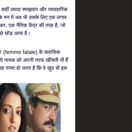
 कहीं ज़्यादा समझदार और व्यावहारिक
सके मन में अब भी उसके लिए एक लगाव
कर, एक नैतिक केंद्र की तरह है, जो
पीछे छोड़ आया है।
ाल' (femme fatale) के क्लासिक
 जो नायक को अपनी तरफ़ खींचती भी हैं
 स्पष्ट हो जाता है कि वे ख़ुद भी इस