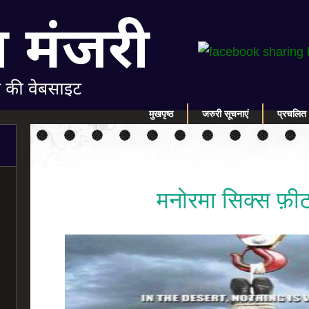
मुखपृष्ठ
जरुरी सूचनाएं
प्रचलित 
मनोरमा सिक्स फ़ी