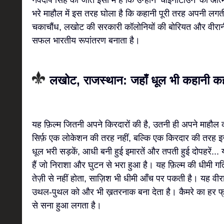
नवदीप सिंह की जीत इसी में है कि उन्होंने 'चाइनाटाउन' की आ
भरे माहौल में इस तरह घोला है कि कहानी पूरी तरह अपनी लगत
चकाचौंध, लखोट की सरकारी कॉलोनियों की बोरियत और वीरानी
सफल भारतीय रूपांतरण बनाता है।
लखोट, राजस्थान: जहाँ धूल भी कहानी कह
यह फ़िल्म जितनी अपने किरदारों की है, उतनी ही अपने माहौल क
सिर्फ़ एक लोकेशन की तरह नहीं, बल्कि एक किरदार की तरह इस्त
धूल भरी सड़कें, आधी बनी हुई इमारतें और तपती हुई दोपहरें.
हैं जो निराशा और घुटन से भरा हुआ है। यह फ़िल्म की धीमी गत
तेज़ी से नहीं होता, साज़िश भी धीमी आँच पर पकती है। यह वी
उथल-पुथल को और भी ख़तरनाक बना देता है। कैमरे का हर फ
से सना हुआ लगता है।