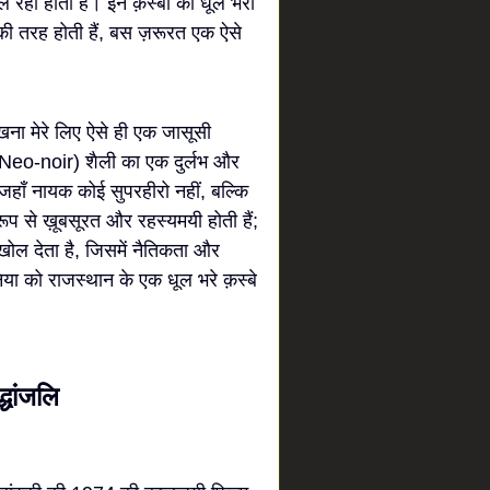
ले रही होती है। इन क़स्बों की धूल भरी
ं की तरह होती हैं, बस ज़रूरत एक ऐसे
ना मेरे लिए ऐसे ही एक जासूसी
' (Neo-noir) शैली का एक दुर्लभ और
 जहाँ नायक कोई सुपरहीरो नहीं, बल्कि
ूप से ख़ूबसूरत और रहस्यमयी होती हैं;
ल देता है, जिसमें नैतिकता और
िया को राजस्थान के एक धूल भरे क़स्बे
धांजलि