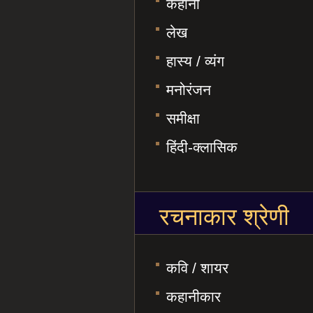
कहानी
लेख
हास्य / व्यंग
मनोरंजन
समीक्षा
हिंदी-क्लासिक
रचनाकार श्रेणी
कवि / शायर
कहानीकार