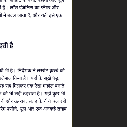
त्मा को लखोट के देसी, देहाती और धूल
ी है। लॉस एंजेलिस का ग्लैमर और
 में बदल जाता है, और यही इसे एक
ती है
ी भी है। निर्देशक ने लखोट क़स्बे को
ेमाल किया है। यहाँ के सूखे पेड़,
.. यह सब मिलकर एक ऐसा माहौल बनाते
ि को भी सही ठहराता है। यहाँ कुछ भी
रानी और ठहराव, सतह के नीचे चल रही
्रेम पसीने, धूल और एक अनकहे तनाव