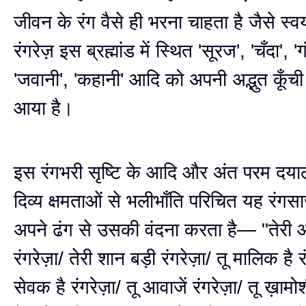
जीवन के रंग वैसे ही भरना चाहता है जैसे स्वय
रंगरेज़ इस ब्रह्मांड में स्थित 'सूरज', 'चँदा', 'ग
'जवानी', 'कहानी' आदि को अपनी अद्भुत कूँची
आया है।
इस रंगभरी सृष्टि के आदि और अंत परम दयालु
दिव्य क्षमताओं से भलीभाँति परिचित यह रंग
अपने ढंग से उसकी वंदना करता है— "तेरी
रंगरेज़ा/ तेरी शान बड़ी रंगरेज़ा/ तू मालिक है र
सेवक है रंगरेज़ा/ तू आवाजें रंगरेज़ा/ तू ख़ामोश