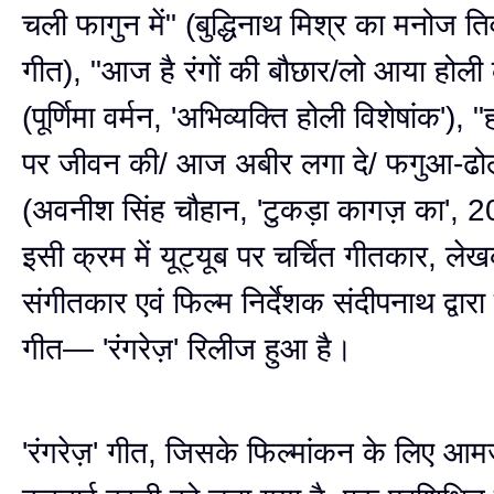
चली फागुन में" (बुद्धिनाथ मिश्र का मनोज तिवा
गीत), "आज है रंगों की बौछार/लो आया होली 
(पूर्णिमा वर्मन, 'अभिव्यक्ति होली विशेषांक'),
पर जीवन की/ आज अबीर लगा दे/ फगुआ-ढोल
(अवनीश सिंह चौहान, 'टुकड़ा कागज़ का',
इसी क्रम में यूट्यूब पर चर्चित गीतकार, ल
संगीतकार एवं फिल्म निर्देशक संदीपनाथ द्वा
गीत— 'रंगरेज़' रिलीज हुआ है।
'रंगरेज़' गीत, जिसके फिल्मांकन के लिए आम