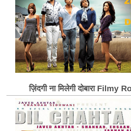
ज़िंदगी ना मिलेगी दोबारा Filmy