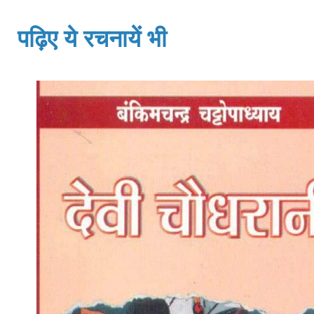
पढ़िए ये रचनायें भी