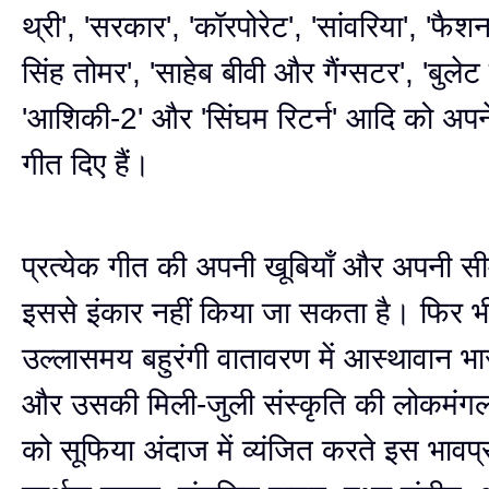
थ्री', 'सरकार', 'कॉरपोरेट', 'सांवरिया', 'फैशन
सिंह तोमर', 'साहेब बीवी और गैंग्सटर', 'बुलेट 
'आशिकी-2' और 'सिंघम रिटर्न' आदि को अपन
गीत दिए हैं।
प्रत्येक गीत की अपनी खूबियाँ और अपनी सीमाए
इससे इंकार नहीं किया जा सकता है। फिर भ
उल्लासमय बहुरंगी वातावरण में आस्थावान 
और उसकी मिली-जुली संस्कृति की लोकमंग
को सूफिया अंदाज में व्यंजित करते इस भावप