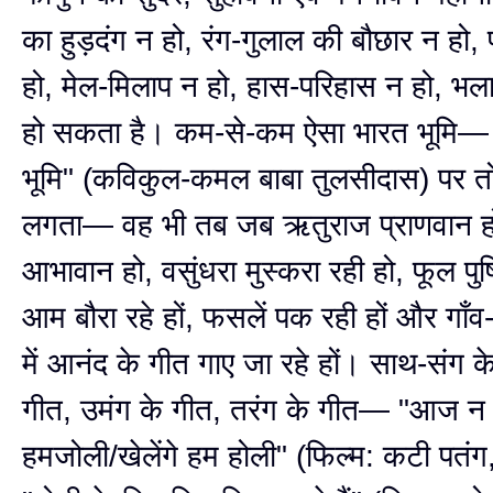
का हुड़दंग न हो, रंग-गुलाल की बौछार न हो,
हो, मेल-मिलाप न हो, हास-परिहास न हो, भल
हो सकता है। कम-से-कम ऐसा भारत भूमि—
भूमि" (कविकुल-कमल बाबा तुलसीदास) पर तो
लगता— वह भी तब जब ऋतुराज प्राणवान हों
आभावान हो, वसुंधरा मुस्करा रही हो, फूल पुष्प
आम बौरा रहे हों, फसलें पक रही हों और गा
में आनंद के गीत गाए जा रहे हों। साथ-संग के
गीत, उमंग के गीत, तरंग के गीत— "आज न छो
हमजोली/खेलेंगे हम होली" (फिल्म: कटी पतं