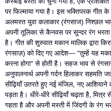
कस्बाई बस्ती को चुना गया है, एक प्रशिक्षि
पर फिल्माया गया है। इस भक्तिपरक गीत के व
अलमस्त युवा कलाकार (रंगसाज) निश्छल भाव 
अपनी तूलिका से कैनवस पर सुन्दर रंग भरत
है। गीत की शुरुवात मकान मालिक द्वारा किरा
रंगसाज़) को दिए गए आदेश— "तुम्हें यह मक
करना होगा" से होती है। सहज भाव से रंगस
अनुपालनार्थ अपनी गर्दन हिलाकर सहमति ज
सीढ़ियाँ उतरते हुए नई मंजिल, नए आशियान
पड़ता है। धीरे-धीरे सीढ़ियाँ चढ़ता है, मित्र
गहता है और अपनी मस्ती में जिंदगी के रंग 