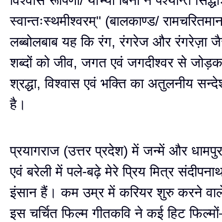
विश्वास रूपिणौ/ याभ्यां बिना न पश्यन्ति सिद्धा
स्वान्तःस्थमीश्वरम्" (बालकाण्ड/ रामचरित
लब्बोलबाब यह कि रंग, रंगरेज और रंगरेज़ा जैस
शब्दों को जीव, जगत एवं जगदीश्वर से जोड़क
श्रद्धा, विश्वास एवं भक्ति का अतुलनीय सन्द
है।
प्रयागराज (उत्तर प्रदेश) में जन्‍में और धामपु
एवं बरेली में पले-बढ़े मेरे प्रिय मित्र संदीपन
इंसान हैं। कम उम्र में करियर शुरु करने वाल
इस चर्चित फिल्म गीतकवि ने कई हिट फिल्मों