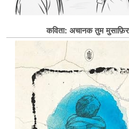
कविता: अचानक तुम मुसाफ़िर