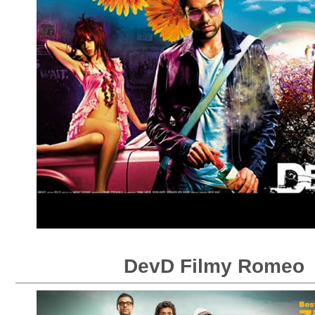
DevD Filmy Romeo