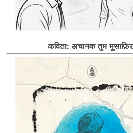
कविता: अचानक तुम मुसाफ़िर