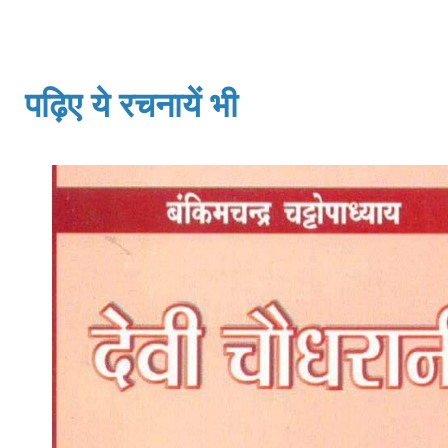
पढ़िए ये रचनायें भी