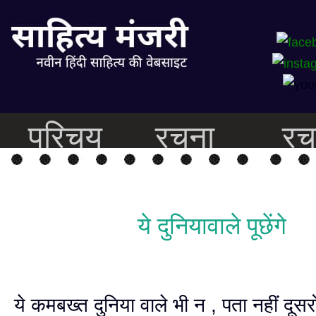
परिचय
रचना
रच
ये दुनियावाले पूछेंगे
ये कमबख्त दुनिया वाले भी न , पता नहीं दूसरो