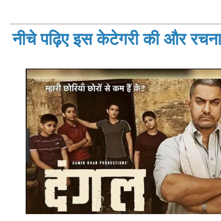
नीचे पढ़िए इस केटेगरी की और रचनाय