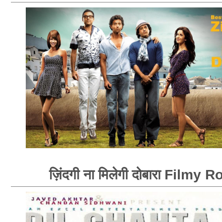
ज़िंदगी ना मिलेगी दोबारा Filmy