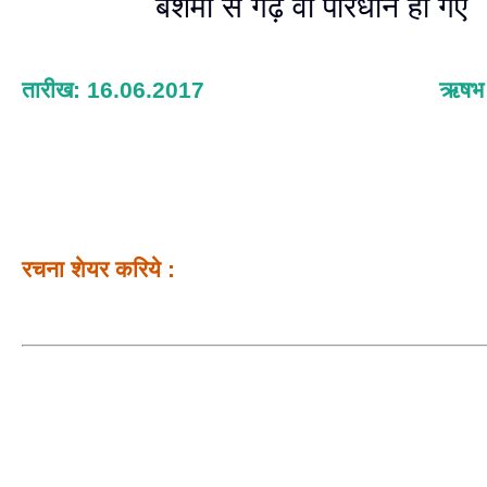
बेशर्मी से गढ़े वो परिधान हो गए 
तारीख: 16.06.2017
ऋषभ श
रचना शेयर करिये :