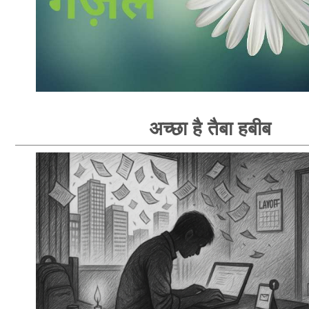
अच्छा है तैबा हबीब