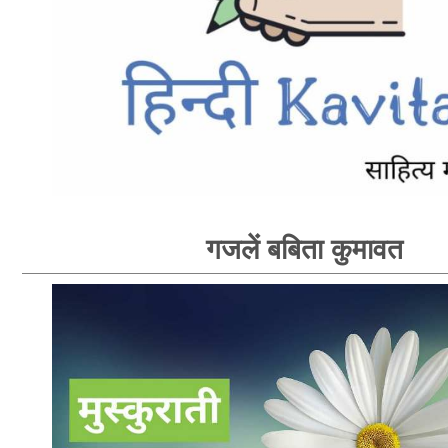
गजलें बबिता कुमावत