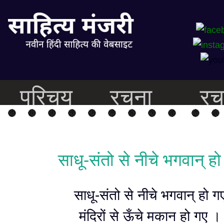
परिचय
रचना
रच
साधू-संतो से नीचे भगवान् हो
साधू-संतो से नीचे भगवान् हो ग
मंदिरों से ऊँचे मकान हो गए ।