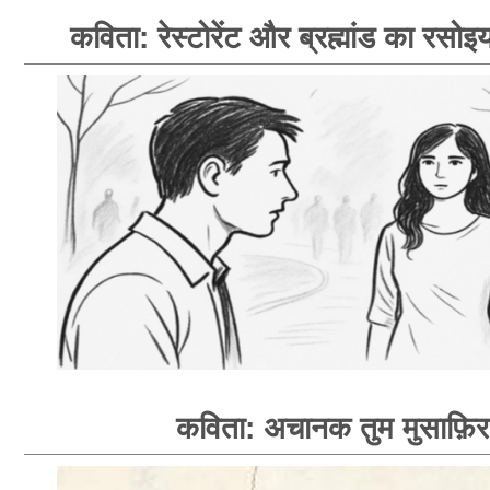
कविता: रेस्टोरेंट और ब्रह्मांड का रसोइय
कविता: अचानक तुम मुसाफ़िर