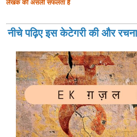
लेखक की असली सफलता है
नीचे पढ़िए इस केटेगरी की और रचनाय