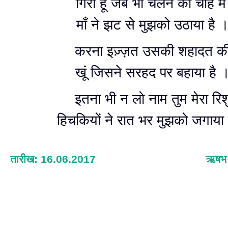
गिरा हूँ जब भी चलने की चाह मे
माँ ने झट से मुझको उठाया है 
करना इज़्ज़त उसकी शहादत क
खूं जिसने सरहद पर बहाया है 
इतना भी न लो नाम तुम मेरा रिश
हिचकियों ने रात भर मुझको जगाया 
तारीख: 16.06.2017
ऋषभ श