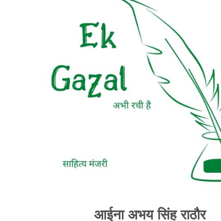
आईना अभय सिंह राठौर