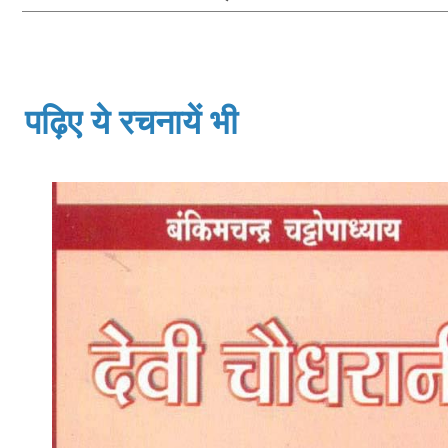
पढ़िए ये रचनायें भी