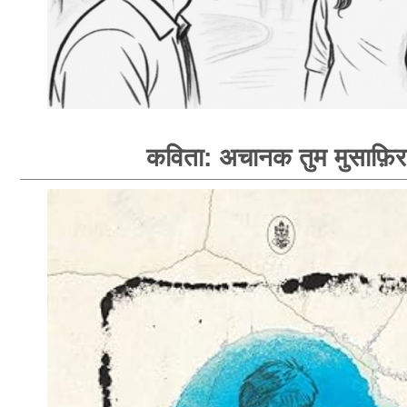
कविता: अचानक तुम मुसाफ़िर