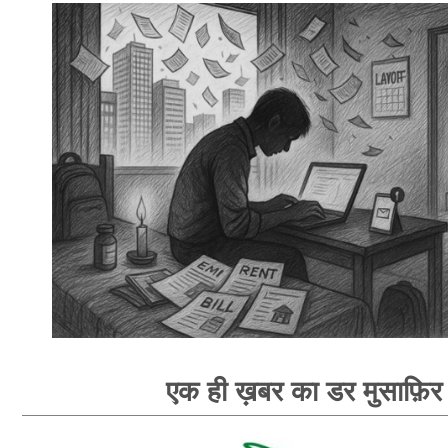
एक ही ख़बर का डर मुसाफ़िर