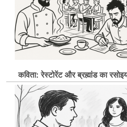
कविता: रेस्टोरेंट और ब्रह्मांड का रसोइय