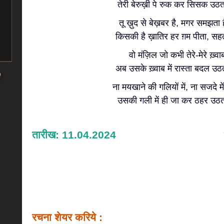
तेरी बेरुख़ी पे रुक कर सिसक उठता
तू ख़ुद से बेख़बर है, मगर समझता
किसकी है ख़ातिर हर ग़म पीता, सहत
वो मंज़िल जो कभी तेरे-मेरे ख़्वाबो
अब उसके ख़्वाब में रास्ता बदल उठत
ना मयखाने की गलियों में, ना सजदे में 
उसकी गली में ही जा कर ठहर उठता
तारीख: 11.04.2024
रचना शेयर करिये :