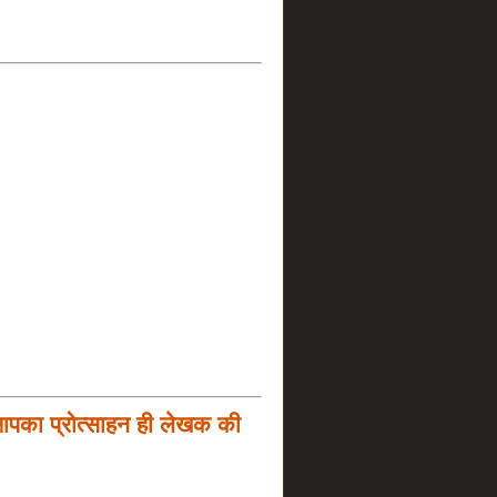
आपका प्रोत्साहन ही लेखक की