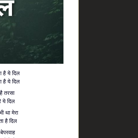
 है ये दिल
है ये दिल
 है तरसा
 ये दिल
भी था मेरा
ता है दिल
 बेपरवाह