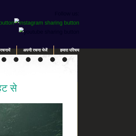
Follow us:
रचनायें
अपनी रचना भेजें
हमारा परिचय
हट से