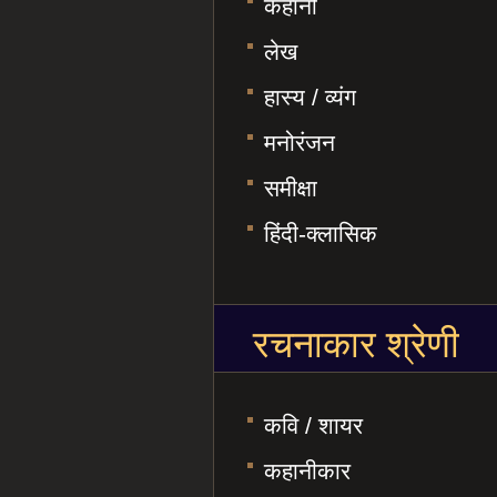
कहानी
लेख
हास्य / व्यंग
मनोरंजन
समीक्षा
हिंदी-क्लासिक
रचनाकार श्रेणी
कवि / शायर
कहानीकार