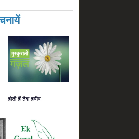
नायें
होती हैं तैबा हबीब