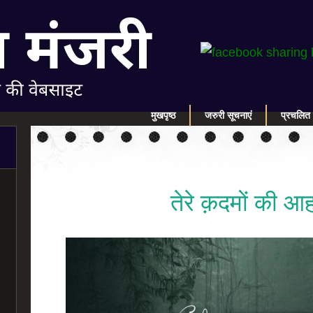
मुखपृष्ठ
जरुरी सूचनाएं
प्रचलित 
तेरे क़दमों की आ