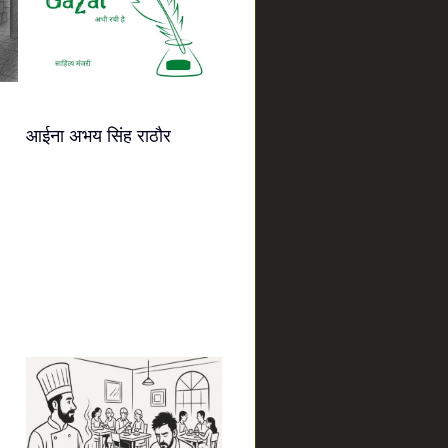
आईना अभय सिंह राठौर