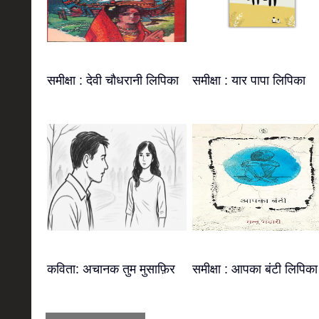
समीक्षा : देवी चौधरानी लिपिका
समीक्षा : यार पापा लिपिका
कविता: अचानक तुम मुसाफ़िर
समीक्षा : आपका बंटी लिपिका