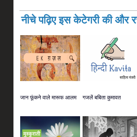
नीचे पढ़िए इस केटेगरी की और रच
जान फूंकने वाले मारूफ आलम
गजलें बबिता कुमावत