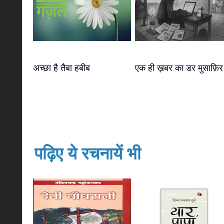
अच्छा है तैबा हबीब
एक ही ख़बर का डर मुसाफ़िर
पढ़िए ये रचनायें भी