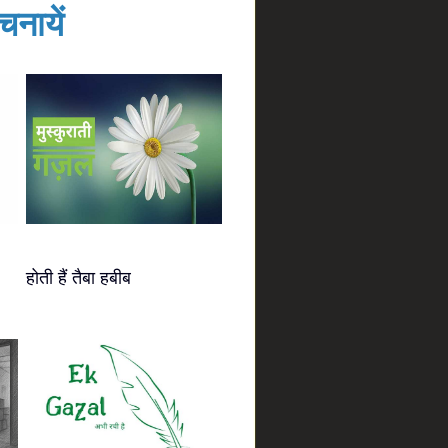
नायें
होती हैं तैबा हबीब