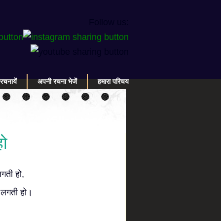
Follow us:
रचनायें
अपनी रचना भेजें
हमारा परिचय
हो
लगती हो,
ी लगती हो।