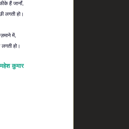
फीके हैं जानाँ,
च्छी लगती हो।
़माने में,
छी लगती हो।
महेश कुमार