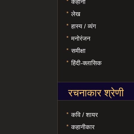
कहानी
लेख
हास्य / व्यंग
मनोरंजन
समीक्षा
हिंदी-क्लासिक
रचनाकार श्रेणी
कवि / शायर
कहानीकार