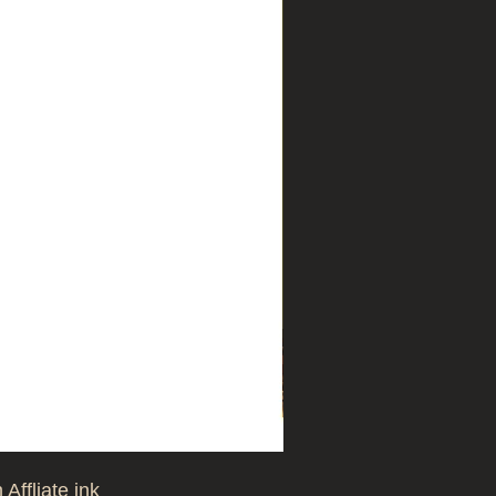
Affliate ink