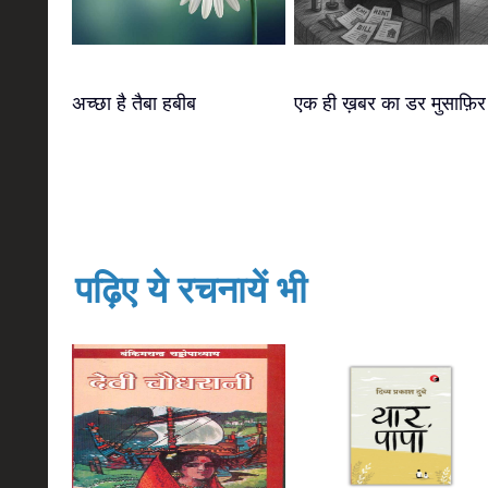
अच्छा है तैबा हबीब
एक ही ख़बर का डर मुसाफ़िर
पढ़िए ये रचनायें भी