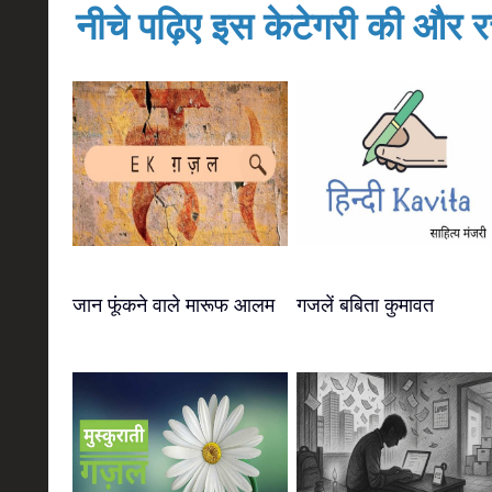
नीचे पढ़िए इस केटेगरी की और रच
जान फूंकने वाले मारूफ आलम
गजलें बबिता कुमावत