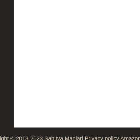
ight © 2013-2023
Sahitya Manjari
Privacy policy
Amazon 