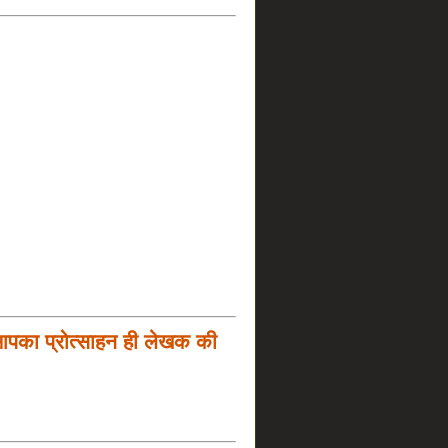
आपका प्रोत्साहन ही लेखक की