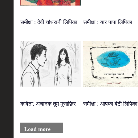
समीक्षा : देवी चौधरानी लिपिका
समीक्षा : यार पापा लिपिका
कविता: अचानक तुम मुसाफ़िर
समीक्षा : आपका बंटी लिपिका
Load more