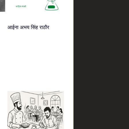
आईना अभय सिंह राठौर