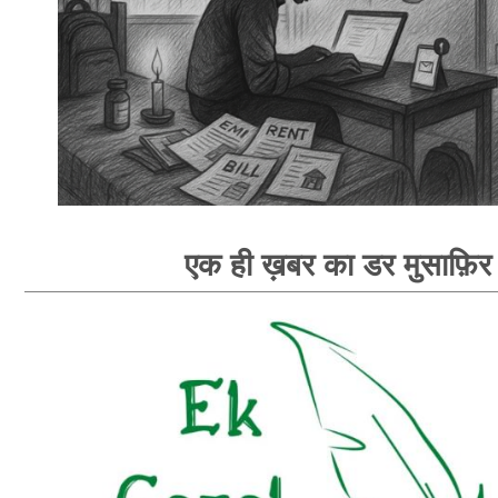
एक ही ख़बर का डर मुसाफ़िर