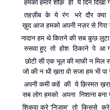
हमको हमारे शौक़ ही ये दिन दिखा
तहज़ीब के ये रंग भरे दौर क्या 
ख़ुद आज हमको अपनी नज़र से गिरा
नादान हम थे कितने की सब कुछ लुटा
रुसवा हुए तो होश ठिकाने पे आ
छोटी सी एक भूल की माफी न मिल
जो की न थी ख़ता वो सजा हम भी प
अपनी कमी कहें की ये क़िस्मत ख़रा
सब लोग हमको अपना निशाना बना
शिकवा करे 'निज़ाम' तो किससे करे