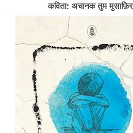
कविता: अचानक तुम मुसाफ़िर