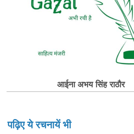
आईना अभय सिंह राठौर
पढ़िए ये रचनायें भी