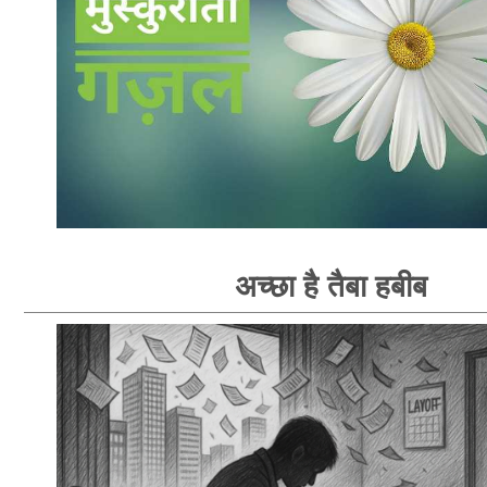
अच्छा है तैबा हबीब