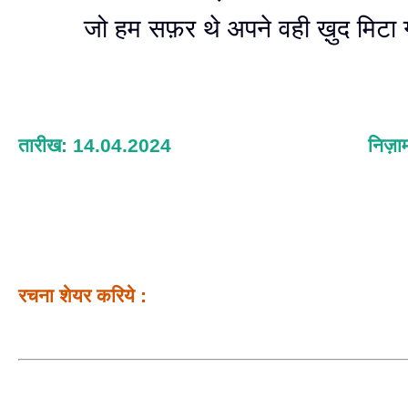
जो हम सफ़र थे अपने वही ख़ुद मिट
तारीख: 14.04.2024
निज़ा
रचना शेयर करिये :