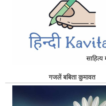
गजलें बबिता कुमावत