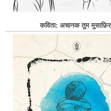
कविता: अचानक तुम मुसाफ़िर