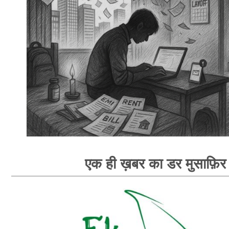
एक ही ख़बर का डर मुसाफ़िर