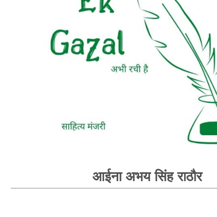
आईना अभय सिंह राठौर