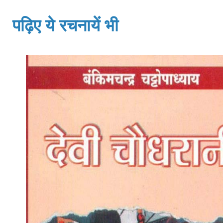
पढ़िए ये रचनायें भी