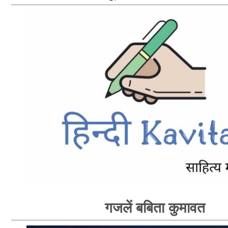
गजलें बबिता कुमावत