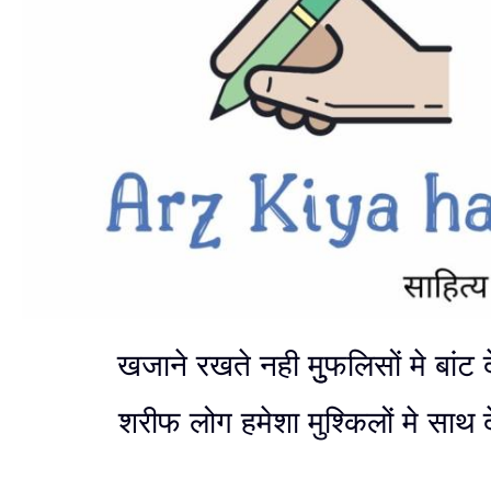
खजाने रखते नही मुुफलिसों मे बांट देत
शरीफ लोग हमेशा मुश्किलों मे साथ देत