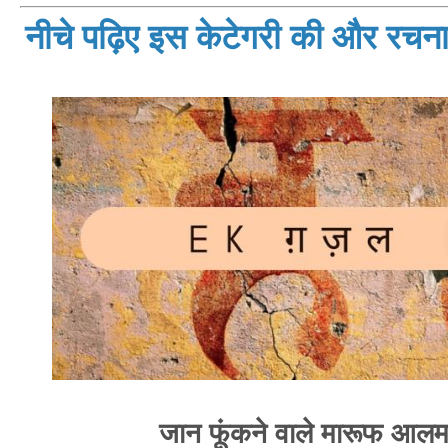
नीचे पढ़िए इस केटेगरी की और रचनाय
जान फूंकने वाले मारूफ आल